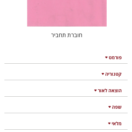
$18
חוברת תחביר
פורמט
קטגוריה
הוצאה לאור
שפה
מלאי