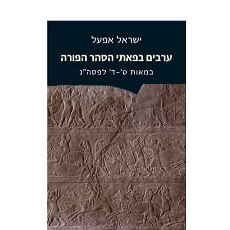
ישראל אפעל
הנחת אתר ספר מודפס
$38
$42