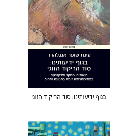
הנחת אתר ספר מודפס
$28
$31
בגוף ידיעותינו: סוד הריקוד הזוגי