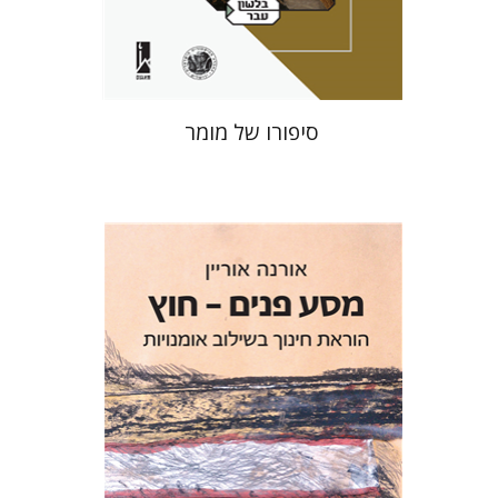
$41
$46
סיפורו של מומר
אורנה אוריין