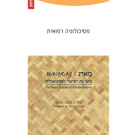
$32
$35
פסיכולוגיה רפואית
דנה אמיר