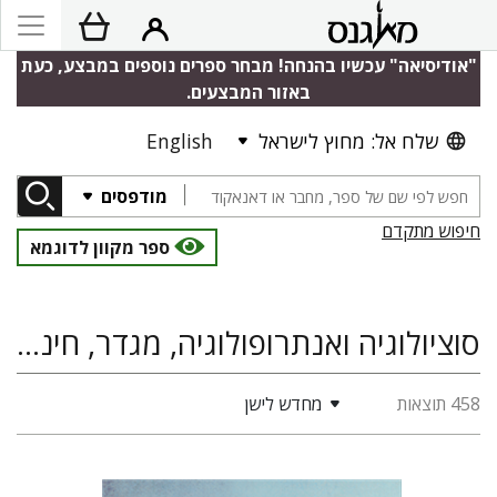
"אודיסיאה" עכשיו בהנחה! מבחר ספרים נוספים במבצע, כעת
באזור המבצעים.
שלח אל: מחוץ לישראל
English
מודפסים
חיפוש מתקדם
ספר מקוון לדוגמא
סוציולוגיה ואנתרופולוגיה, מגדר, חינוך, פסיכולוגיה
458 תוצאות
מחדש לישן