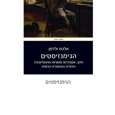
הנחת אתר ספר מודפס
$32
$35
הגימנזיסטים