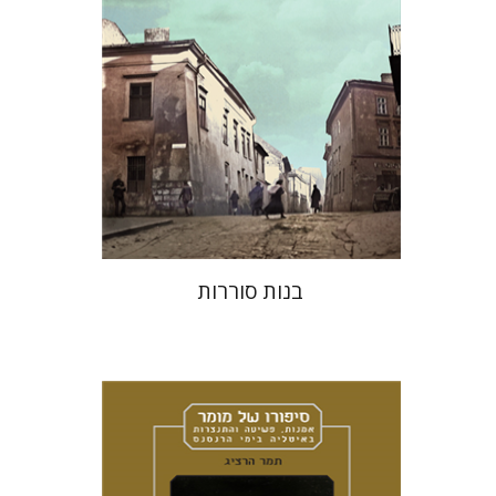
הנחת אתר ספר מודפס
$32
$35
בנות סוררות
תמר הרציג