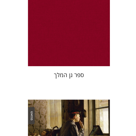
הנחת אתר ספר מודפס
$32
$35
ספר גן המלך
אלכס ולדמן