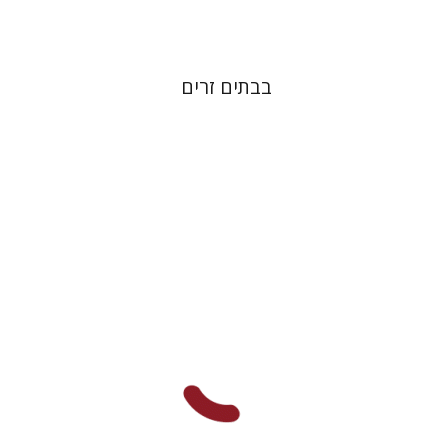
בבתים זרים
David Rechter