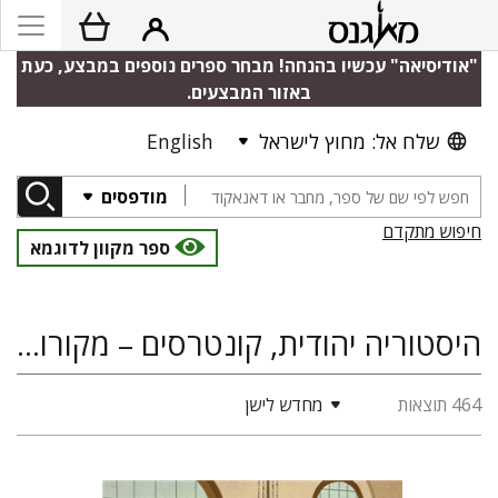
"אודיסיאה" עכשיו בהנחה! מבחר ספרים נוספים במבצע, כעת
באזור המבצעים.
שלח אל: מחוץ לישראל
English
מודפסים
חיפוש מתקדם
ספר מקוון לדוגמא
היסטוריה יהודית, קונטרסים – מקורות ומחקרים
464 תוצאות
מחדש לישן