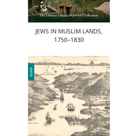
$58
$65
JEWS IN MUSLIM LANDS,
1750–1830
עודד כהן