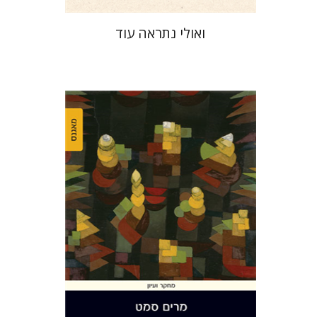
ואולי נתראה עוד
מרים סמט
הנחת אתר ספר מודפס