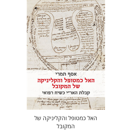
אסף תמרי
הנחת אתר ספר מודפס
$41
$46
האל כמטופל והקליניקה של
המקובל