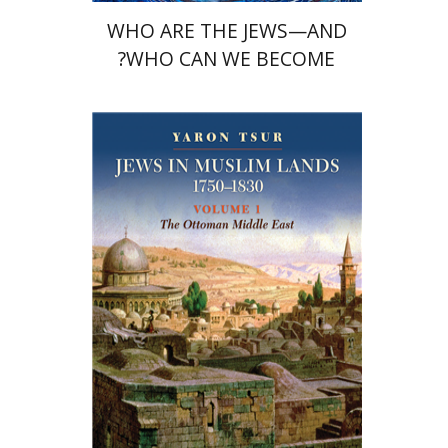
WHO ARE THE JEWS—AND
WHO CAN WE BECOME?
ירון צור
אורסולה ווקוק
הנחת אתר ספר מודפס