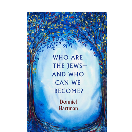
דניאל הרטמן
הנחת אתר ספר מודפס
$27
$30