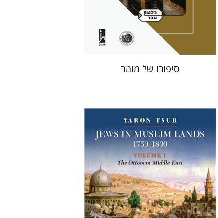
הנחת אתר ספר מודפס
$41
$46
סיפורו של מומר
ירון צור
אורסולה ווקוק