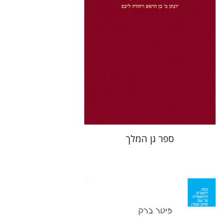
הנחת אתר ספר מודפס
$32
$35
ספר גן המלך
פיטר ברק