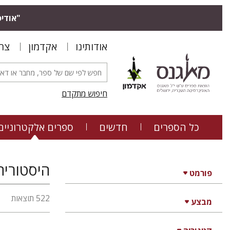
"אודיס
אודותינו
אקדמון
צר
חיפוש מתקדם
כל הספרים
חדשים
ספרים אלקטרוניים
היסטוריה
פורמט
522 תוצאות
מבצע