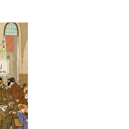
שחר פינס
מתן קמי
הנחת