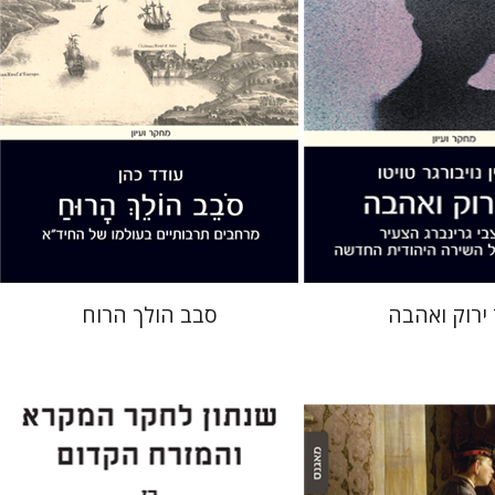
 אתר ספר מודפס
הנחת אתר ספר מודפס
$40
$32
$44
$35
ירוק ואהבה
סבב הולך הרוח