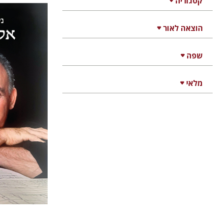
קטגוריה
נעם שריף
הוצאה לאור
מתן חר
שפה
מלאי
הנחת