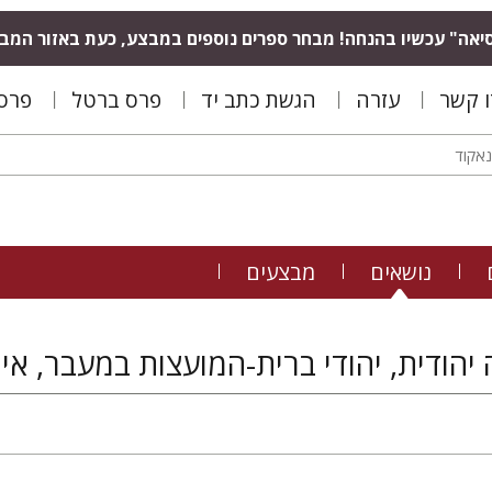
יאה" עכשיו בהנחה! מבחר ספרים נוספים במבצע, כעת באזור המב
ו קשר
עזרה
הגשת כתב יד
פרס ברטל
פרס 
נושאים
מבצעים
 יהודית, יהודי ברית-המועצות במעבר, אי