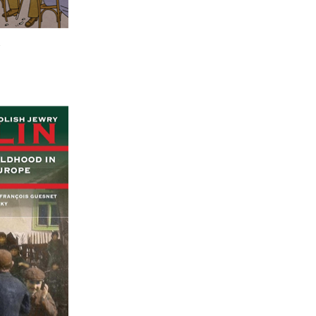
esnet
אלקסיון
אנטוני