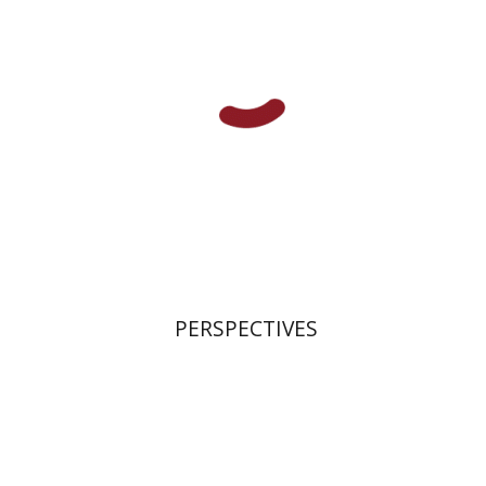
הנחת אתר ספר מודפס
$28
$31
PERSPECTIVES