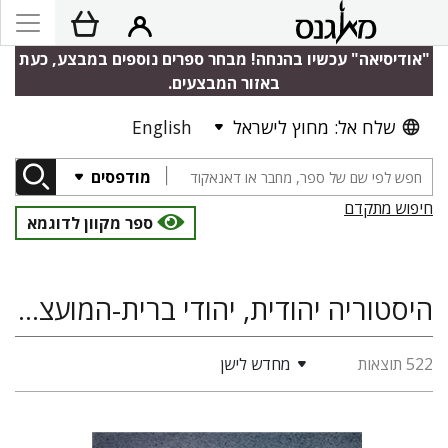
"אודיסיאה" עכשיו בהנחה! מבחר ספרים נוספים במבצע, כעת
באזור המבצעים.
שלח אל: מחוץ לישראל
English
מודפסים
חיפוש מתקדם
ספר מקוון לדוגמא
היסטוריה יהודית, יהודי ברית-המועצות במעבר, אירופה
522 תוצאות
מחדש לישן