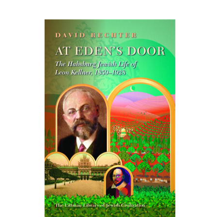
David Rechter
הנחת אתר ספר מודפס
$45
$50