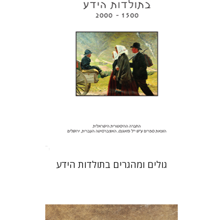
הנחת אתר ספר מודפס
$32
$35
גולים ומהגרים בתולדות הידע