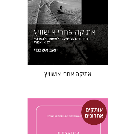
הנחת אתר ספר מודפס
$19
$21
אתיקה אחרי אושוויץ
עותקים
אחרונים