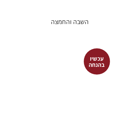
השבה והחמצה
עכשיו
הלי זמורה
בהנחה