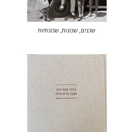
$41
$46
שכנים, שכונות, שכונתיות
יונה פרנקל
גבריאל וסרמן