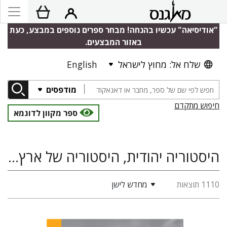
"אודיסיאה" עכשיו בהנחה! מבחר ספרים נוספים במבצע, כעת
באזור המבצעים.
שלח אל: מחוץ לישראל
English
מודפסים
חיפוש מתקדם
ספר מקוון לדוגמא
היסטוריה יהודית, היסטוריה של ארץ ישראל ומדינת ישראל, אנטישמיות והשואה, היסטוריה
1110 תוצאות
מחדש לישן