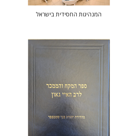
המנהיגות החסידית בישראל
יהודה צבי שטמפפר
משה גרוס
הנחת אתר ספר מודפס