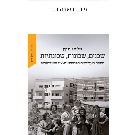
פינה בשדה נכר
אליה אתקין
הנחת אתר ספר מודפס