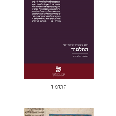
הנחת אתר ספר מודפס
$38
$42
התלמוד