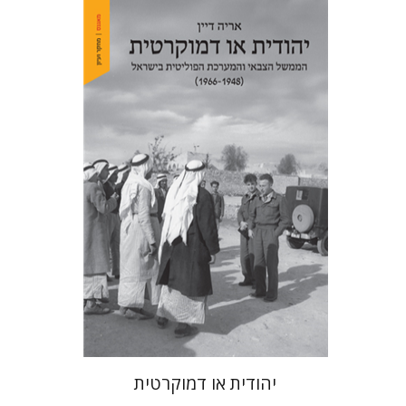
אריה דיין
הנחת אתר ספר מודפס
$32
$35
יהודית או דמוקרטית