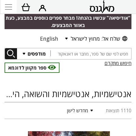
"אודיסיאה" עכשיו בהנחה! מבחר ספרים נוספים במבצע, כעת
באזור המבצעים.
שלח אל: מחוץ לישראל
English
מודפסים
חיפוש מתקדם
ספר מקוון לדוגמא
אנטישמיות, אנטישמיות והשואה, היסטוריה
1110 תוצאות
מחדש לישן