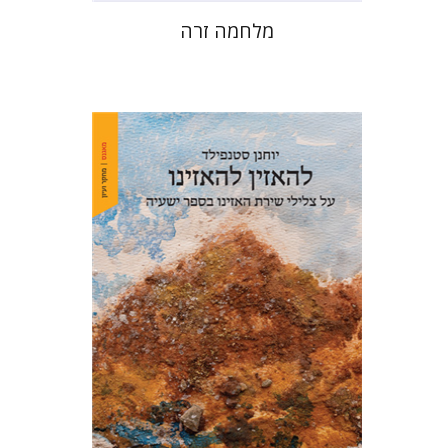
מלחמה זרה
יוחנן סטנפילד
הנחת אתר ספר מודפס