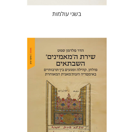
בשני עולמות
הדר פלדמן סמט
הנחת אתר ספר מודפס