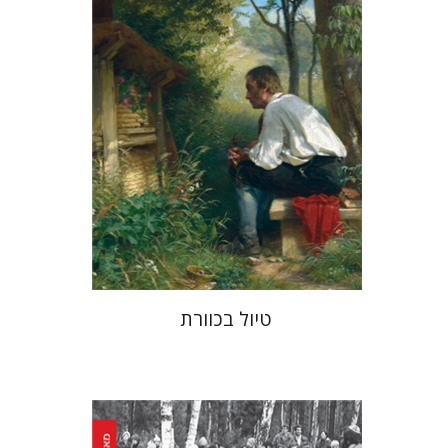
עכשיו בהנחה
$34
$46
טיול בכוורת