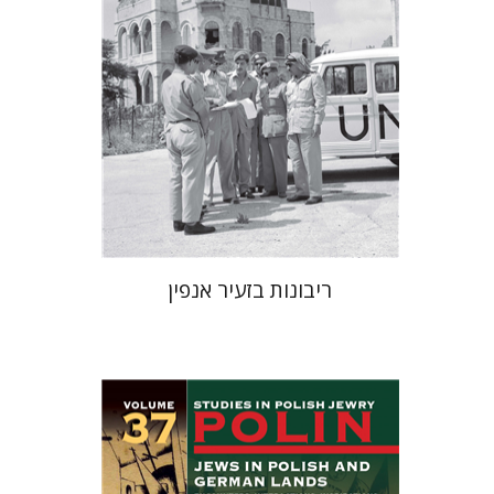
הנחת אתר ספר מודפס
$38
$42
ריבונות בזעיר אנפין