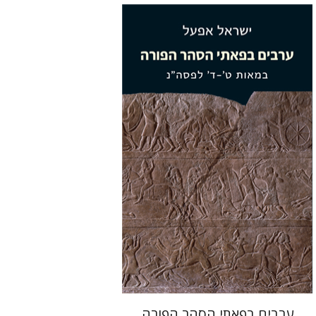
ישראל אפעל
הנחת אתר ספר מודפס
$38
$42
ערבים בפאתי הסהר הפורה