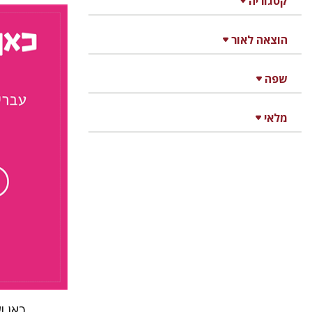
קטגוריה
הוצאה לאור
תמר רכני
שפה
מלאי
כאן ו