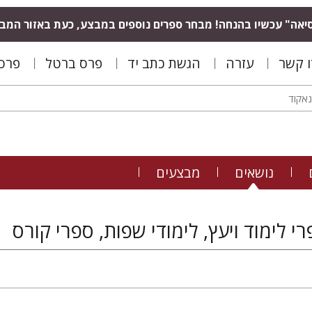
יאה" עכשיו בהנחה! מבחר ספרים נוספים במבצע, כעת באזור המב
ו קשר
עזרה
הגשת כתב יד
פרס ברטל
פרס 
נושאים
מבצעים
י לימוד ויעץ, לימודי שפות, ספרי קורס