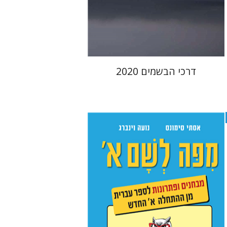
הנחת אתר ספר מודפס
$45
$50
דרכי הבשמים 2020
אסתר סימונס
נועה וינברג