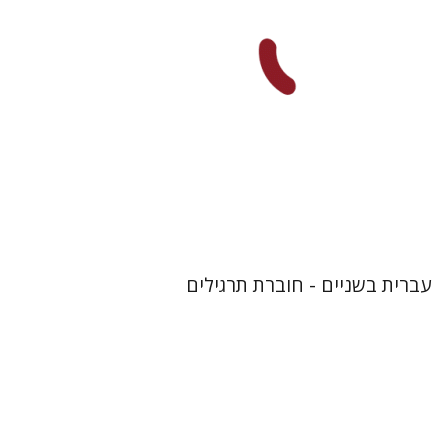
הנחת אתר ספר מודפס
$23
$26
עברית בשניים - חוברת תרגילים