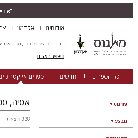
"אודיס
אודותינו
אקדמון
צר
חיפוש מתקדם
כל הספרים
חדשים
ספרים אלקטרוניים
אסיה, ספר
פורמט
328 תוצאות
מבצע