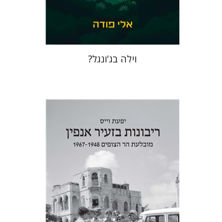
$41
$46
וילה בג'ונגל?
יפעת וייס