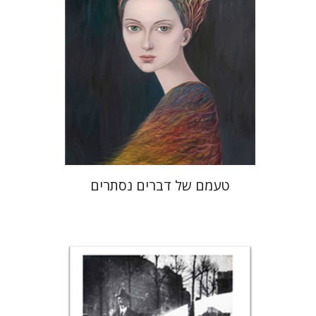
הנחת אתר ספר מודפס
$32
$35
טעמם של דברים נסתרים
רונה סלע