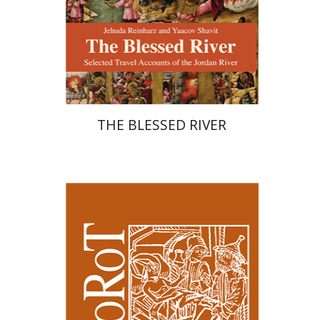
הנחת אתר ספר מודפס
$27
$30
THE BLESSED RIVER
קנת קולינס