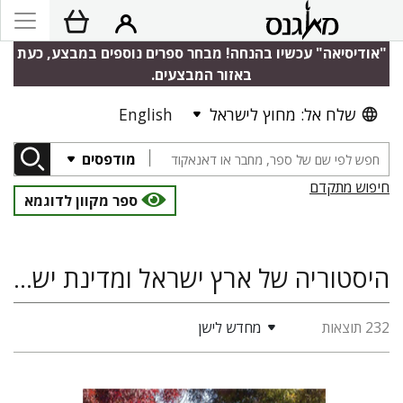
"אודיסיאה" עכשיו בהנחה! מבחר ספרים נוספים במבצע, כעת
באזור המבצעים.
שלח אל: מחוץ לישראל
English
מודפסים
חיפוש מתקדם
ספר מקוון לדוגמא
היסטוריה של ארץ ישראל ומדינת ישראל, גשרים
232 תוצאות
מחדש לישן