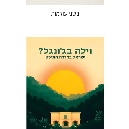
בשני עולמות
אלי פודה
הנחת אתר ספר מודפס