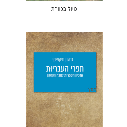
טיול בכוורת
גדעון טיקוצקי
יפעת וייס
הנחת אתר ספר מודפס