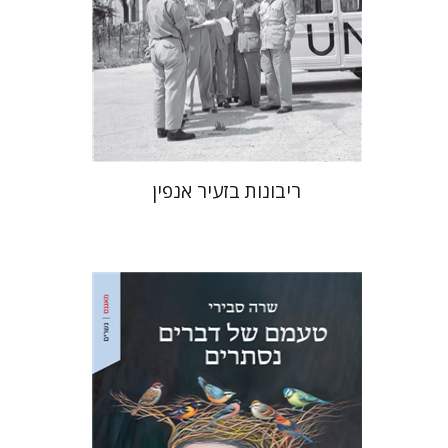
הנחת אתר ספר מודפס
$38
$42
ריבונות בזעיר אנפין
שרה סבירי