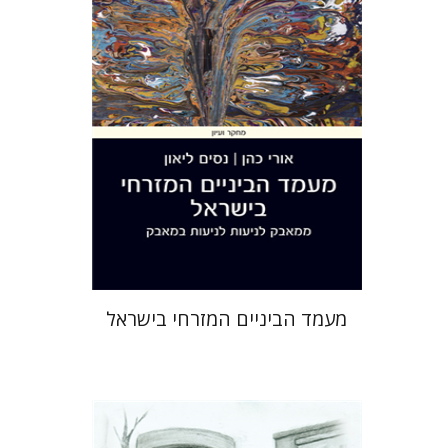
הנחת אתר ספר מודפס
$38
$42
מעמד הביניים המזרחי בישראל