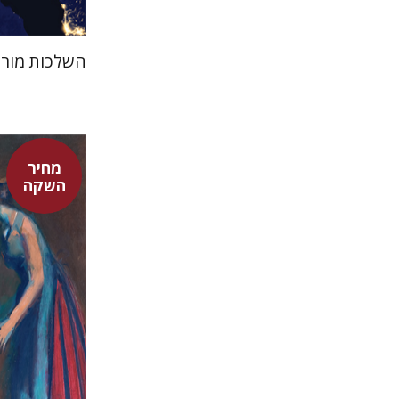
השלכות מורכ
מחיר
השקה
דוד אסף