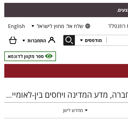
צעים.
רוזנפלד
שלח אל: מחוץ לישראל
English
מודפסים
התחברות
ספר מקוון לדוגמא
היסטוריה של ארץ ישראל ומדינת ישראל, מדעי החברה, מדע המדינה ויחסים בין-לאומיים, כלכלה
מחדש לישן