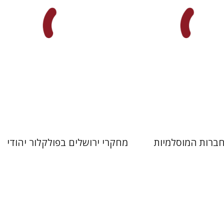
 אתר ספר מודפס
הנחת אתר ספר מודפס
$32
$41
$35
$46
ברות המוסלמיות
מחקרי ירושלים בפולקלור יהודי
טיבור שלו שלוסר