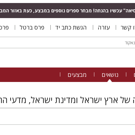
יאה" עכשיו בהנחה! מבחר ספרים נוספים במבצע, כעת באזור המב
ו קשר
עזרה
הגשת כתב יד
פרס ברטל
פרס 
נושאים
מבצעים