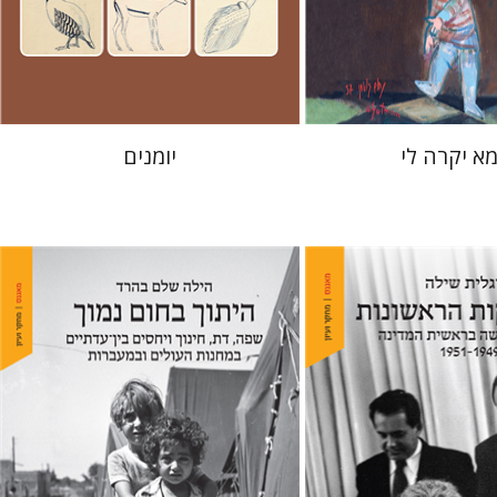
מחיר השקה
מחיר השקה
$24
$37
$35
$53
א יקרה לי
יומנים
ילה
הילה שלם בהרד