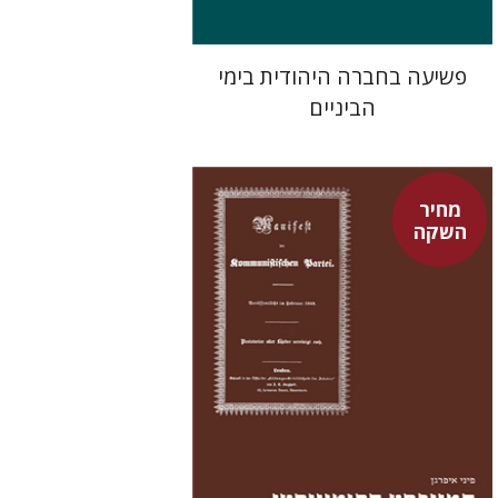
פשיעה בחברה היהודית בימי
הביניים
מחיר
השקה
פיני איפרגן