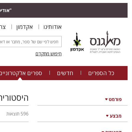
"אודיס
אודותינו
אקדמון
צר
חיפוש מתקדם
כל הספרים
חדשים
ספרים אלקטרוניים
פורמט
596 תוצאות
מבצע