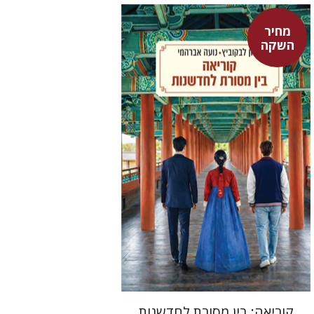
מחיר
אלון לבקוביץ
נועה אברהמי
השקה
מחיר השקה
$24
$35
קוריאה: בין מסורת לחדשנות