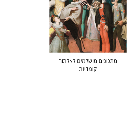
הנחת אתר ספר מודפס
$38
$42
מתכונים מושלמים לאלתור
קומדיות
יהודית דורי דסטון