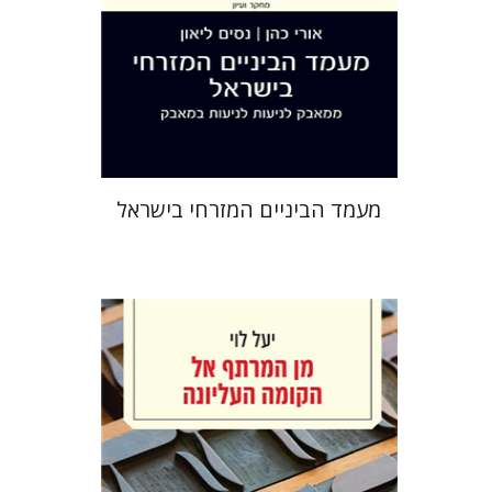
הנחת אתר ספר מודפס
$38
$42
מעמד הביניים המזרחי בישראל
יעל לוי