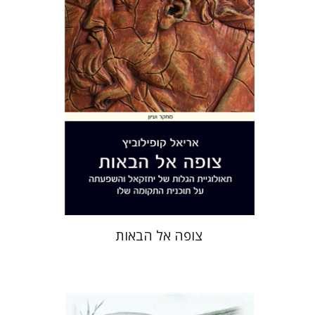
הנחת אתר ספר מודפס
$41
$46
צופה אל הבאות