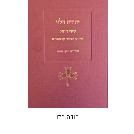
יוסף יהלום
הנחת אתר ספר מודפס
$48
$53
יהודה הלוי