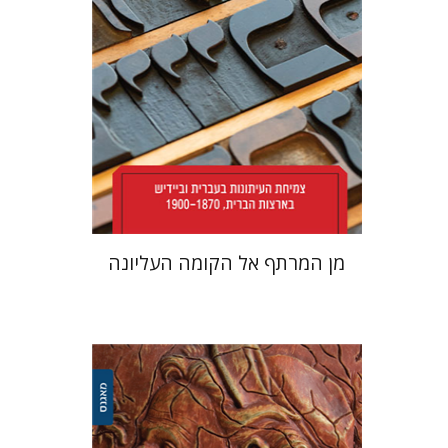
הנחת אתר ספר מודפס
$38
$42
מן המרתף אל הקומה העליונה
אריאל קופילוביץ