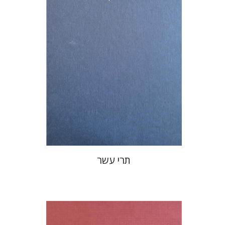
הנחת אתר ספר מודפס
$76
$85
תרי עשר