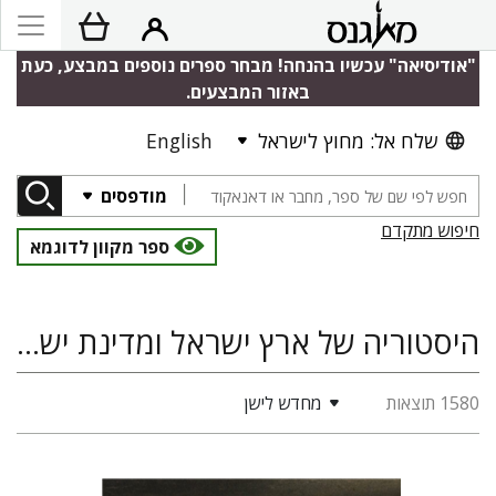
"אודיסיאה" עכשיו בהנחה! מבחר ספרים נוספים במבצע, כעת
באזור המבצעים.
שלח אל: מחוץ לישראל
English
מודפסים
חיפוש מתקדם
ספר מקוון לדוגמא
היסטוריה של ארץ ישראל ומדינת ישראל, מדעי היהדות, מיסטיקה יהודית, היסטוריה יהודית
1580 תוצאות
מחדש לישן