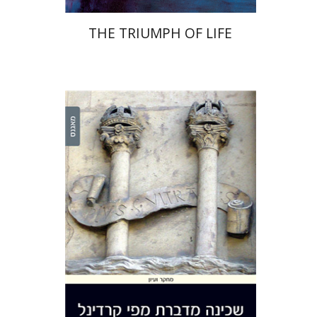
THE TRIUMPH OF LIFE
יהודה ליבס
יהודה ליבס
יהודית
וייס
יהודית וייס
הנחת אתר ספר מודפס