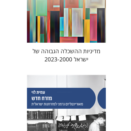
הנחת אתר ספר מודפס
$41
$46
מדיניות ההשכלה הגבוהה של
ישראל 2023-2000
עמית לוי