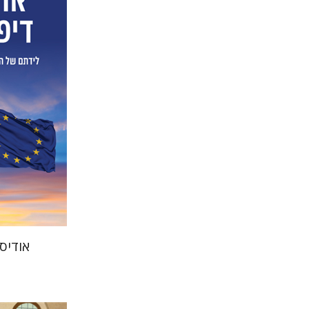
ליאור הרמ
הנחת
אודיס