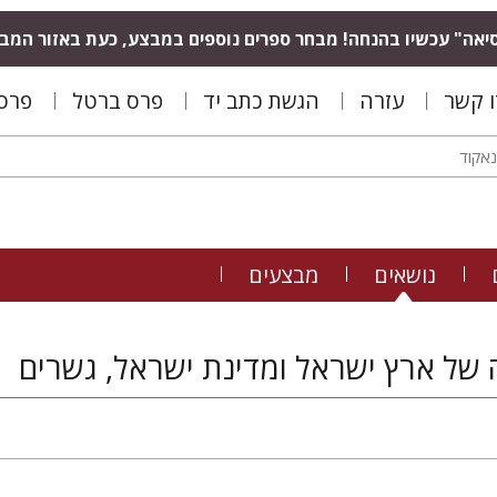
יאה" עכשיו בהנחה! מבחר ספרים נוספים במבצע, כעת באזור המב
ו קשר
עזרה
הגשת כתב יד
פרס ברטל
פרס 
נושאים
מבצעים
 של ארץ ישראל ומדינת ישראל, גשרים