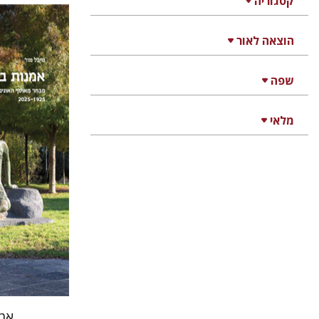
קטגוריה
הוצאה לאור
מיכל מ
שפה
מלאי
אמ