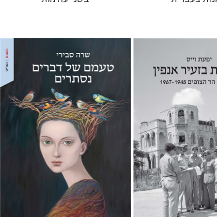
שרה סבירי
 אתר ספר מודפס
הנחת אתר ספר מודפס
$32
$38
$35
$42