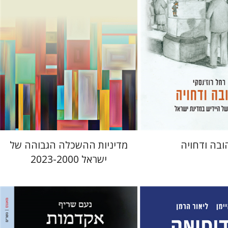
 אתר ספר מודפס
הנחת אתר ספר מודפס
$41
$41
$46
$46
ובה ודחויה
מדיניות ההשכלה הגבוהה של
ישראל 2023-2000
נעם שריף
מתן חרמוני