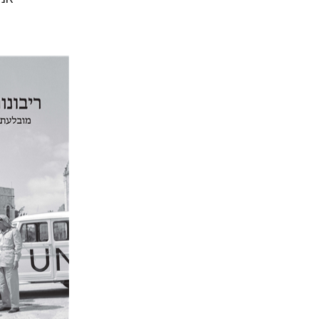
יפעת וייס
הנחת