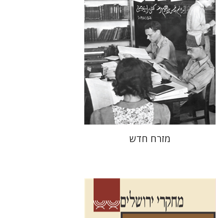
הנחת אתר ספר מודפס
$38
$42
מזרח חדש