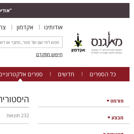
"אודיס
אודותינו
אקדמון
צר
חיפוש מתקדם
כל הספרים
חדשים
ספרים אלקטרוניים
היסטוריה
פורמט
232 תוצאות
מבצע