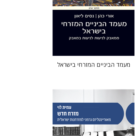
הנחת אתר ספר מודפס
$38
$42
מעמד הביניים המזרחי בישראל
עמית לוי