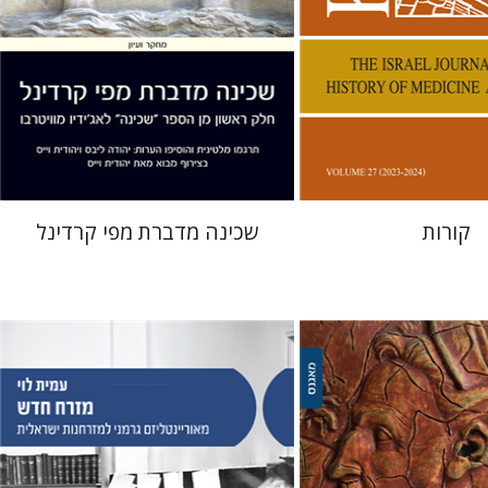
 אתר ספר מודפס
הנחת אתר ספר מודפס
$41
$38
$46
$42
קורות
שכינה מדברת מפי קרדינל
ילוביץ
עמית לוי