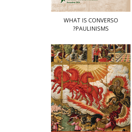
WHAT IS CONVERSO
PAULINISMS?
יהודה ריינהרץ
יעקב שביט