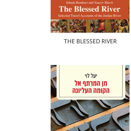
הנחת אתר ספר מודפס
$27
$30
THE BLESSED RIVER
יעל לוי