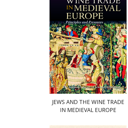
חיים סולוביצ'יק
הנחת אתר ספר מודפס
$45
$50
JEWS AND THE WINE TRADE
IN MEDIEVAL EUROPE