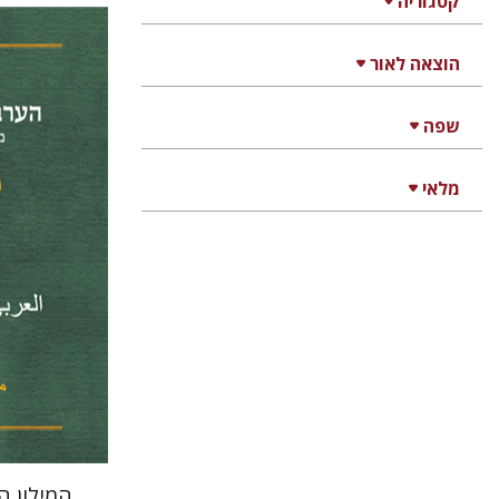
קטגוריה
הוצאה לאור
מנחם מילס
שפה
מלאי
הנחת
המילון 