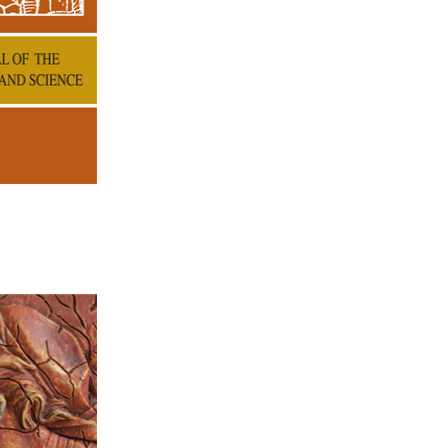
הנחת
אריאל קופ