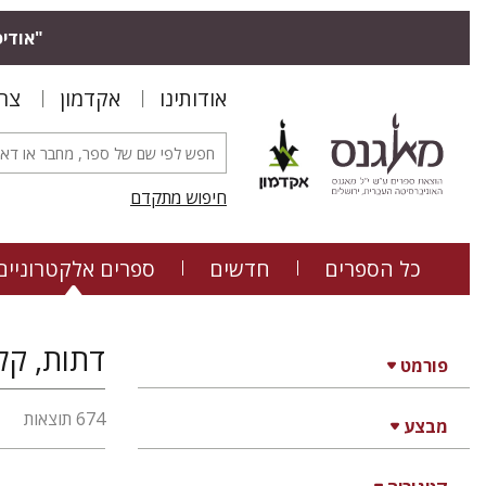
"אודיס
אודותינו
אקדמון
צר
חיפוש מתקדם
כל הספרים
חדשים
ספרים אלקטרוניים
דתות, קל
פורמט
674 תוצאות
מבצע