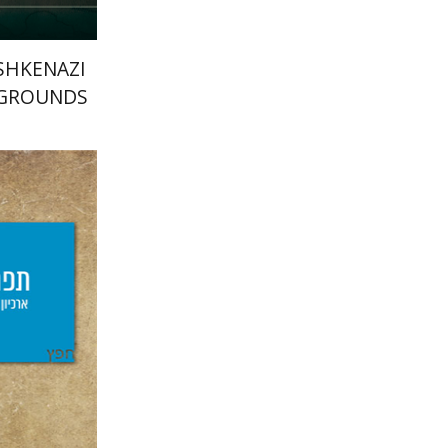
SHKENAZI
EGROUNDS
 MODERN
TE
גדעון טיקו
יפעת וי