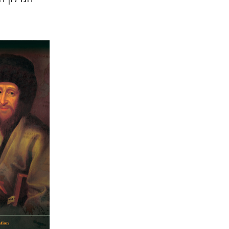
יוסי לוין
הנחת