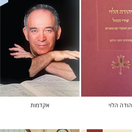
 אתר ספר מודפס
הנחת אתר ספר מודפס
$32
$48
$35
$53
הודה הלוי
אקדמות