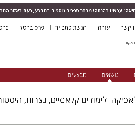
יאה" עכשיו בהנחה! מבחר ספרים נוספים במבצע, כעת באזור המב
ו קשר
עזרה
הגשת כתב יד
פרס ברטל
פרס 
נושאים
מבצעים
אסיקה ולימודים קלאסיים, נצרות, היסטור