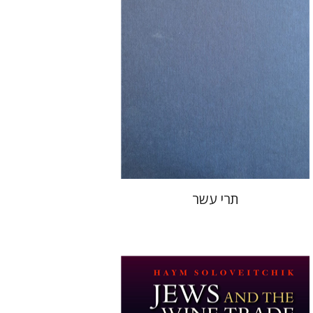
הנחת אתר ספר מודפס
$76
$85
תרי עשר