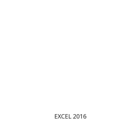
הנחת אתר ספר מודפס
$10
$11
EXCEL 2016