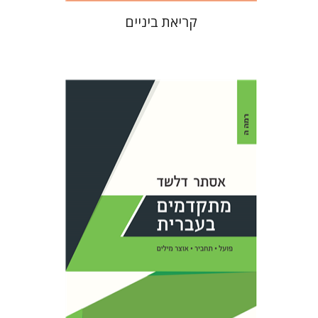
קריאת ביניים
אסתר דלשד
הנחת אתר ספר מודפס