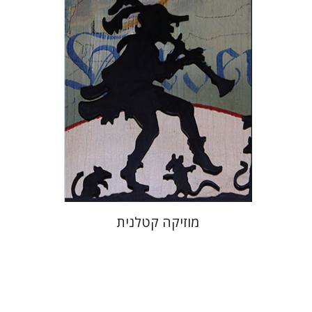
הנחת אתר ספר מודפס
$32
$35
מוזיקה קטלנית