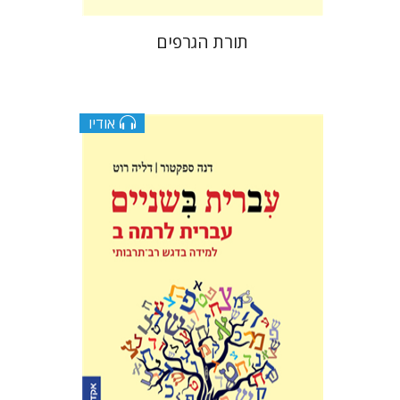
תורת הגרפים
אודיו
דליה רוט-גביזון
דנה ספקטור