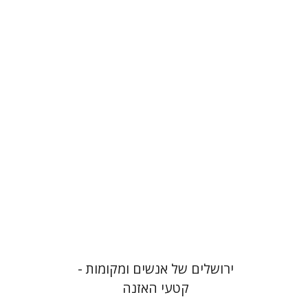
שרה ישראלי
תמר פרלס
$5
ירושלים של אנשים ומקומות -
קטעי האזנה