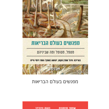
הנחת אתר ספר מודפס
$38
$42
מפגשים בעולם הבריאות