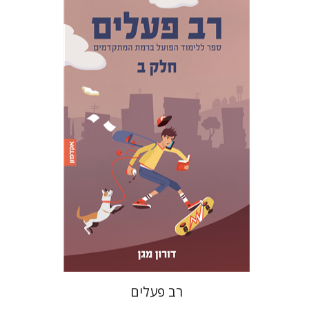
דורון מגן
הנחת אתר ספר מודפס
$22
$25
רב פעלים