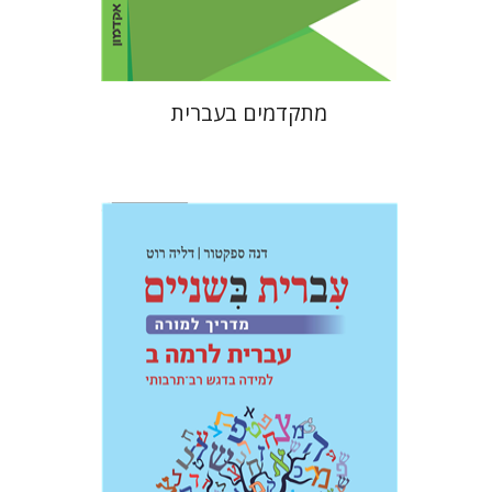
$32
$35
מתקדמים בעברית
דליה רוט-גביזון
דנה ספקטור