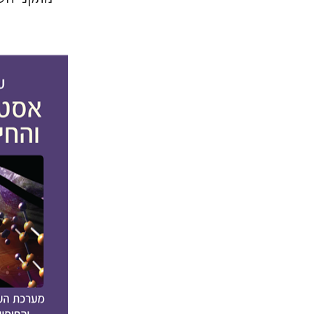
עמרי ונדל
הנחת