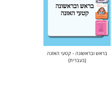
$10
בראש ובראשונה - קטעי האזנה
(בעברית)
אברהם תורגמן