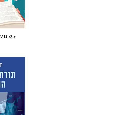
עושים ענ
חיים קידר-