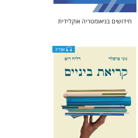
חידושים בגיאומטריה אוקלידית
אודיו
גוני טישלר
דליה רוט-גביזון