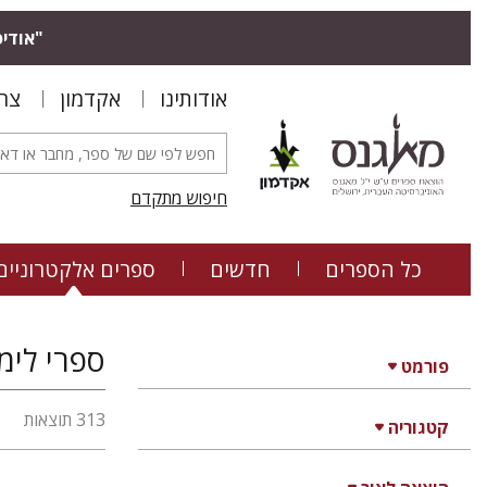
"אודיס
אודותינו
אקדמון
צר
חיפוש מתקדם
כל הספרים
חדשים
ספרים אלקטרוניים
ספרי לימו
פורמט
313 תוצאות
קטגוריה