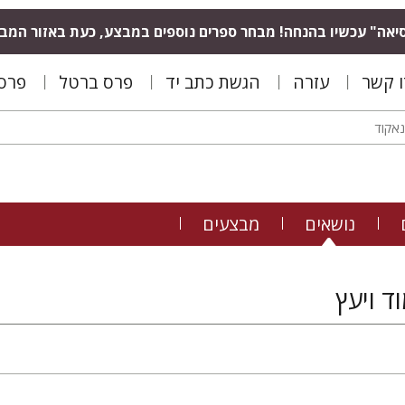
יאה" עכשיו בהנחה! מבחר ספרים נוספים במבצע, כעת באזור המב
ו קשר
עזרה
הגשת כתב יד
פרס ברטל
פרס 
נושאים
מבצעים
ד ויעץ