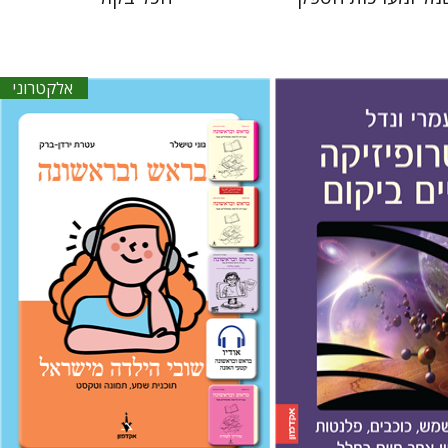
אלקטרוני
עטרת ירדן-ברק
גוני טישלר
 אתר ספר מודפס
הנחת אתר ספר אלקטרוני
$18
$21
$23