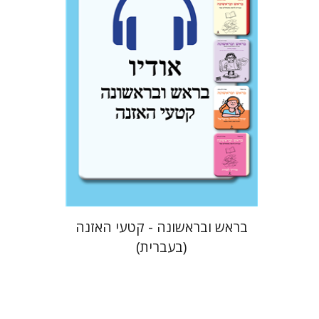
$10
בראש ובראשונה - קטעי האזנה
(בעברית)