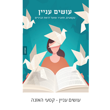
צוקי שי
גלי הומינר
$10
עושים עניין - קטעי האזנה