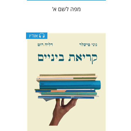
מפה לשם א'
אודיו
גוני טישלר
דליה רוט-גביזון