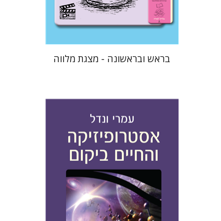
$33
בראש ובראשונה - מצגת מלווה
עמרי ונדל