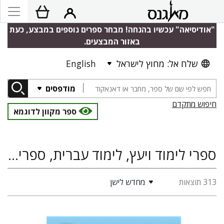
"אודיסיאה" עכשיו בהנחה! מבחר ספרים נוספים במבצע, כעת
באזור המבצעים.
שלח אל: מחוץ לישראל
English
מודפסים
חיפוש מתקדם
ספר מקוון לדוגמא
ספרי לימוד ויעץ, לימוד עברית, ספרי קורס
313 תוצאות
מחדש לישן