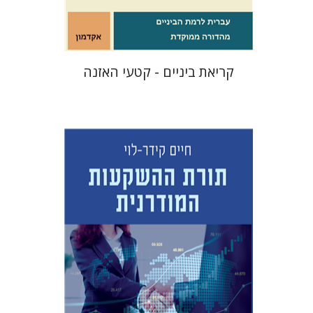
$10
קריאת ביניים - קטעי האזנה
חיים קידר-לוי