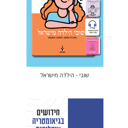
הנחת אתר ספר אלקטרוני
$18
שובי - הילדה מישראל