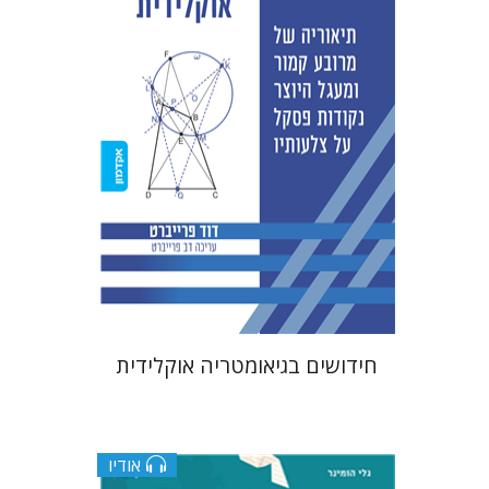
דוד פרייברט
הנחת אתר ספר מודפס
$38
$42
חידושים בגיאומטריה אוקלידית
אודיו