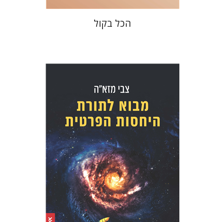
הכל בקול
צבי מזא"ה
הנחת אתר ספר מודפס