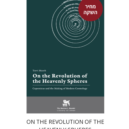
מחיר
השקה
צבי מזא"ה
אלישבע הרשלר
מחיר השקה
$24
$35
ON THE REVOLUTION OF THE