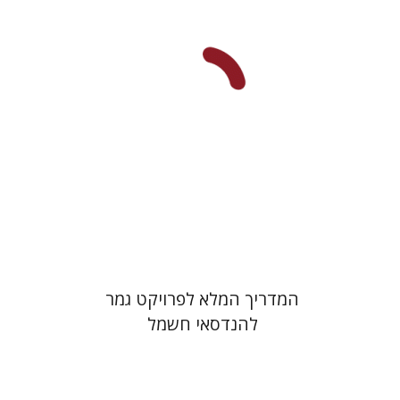
הנחת אתר ספר מודפס
$22
$25
המדריך המלא לפרויקט גמר
להנדסאי חשמל