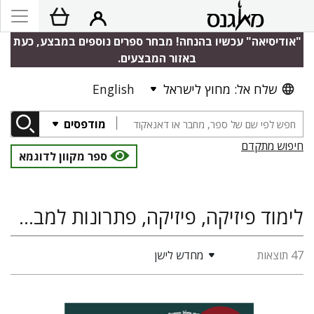
"אודיסיאה" עכשיו בהנחה! מבחר ספרים נוספים במבצע, כעת
באזור המבצעים.
שלח אל: מחוץ לישראל
English
מודפסים
חיפוש מתקדם
ספר מקוון לדוגמא
לימוד פיזיקה, פיזיקה, פתרונות למבחנים
47 תוצאות
מחדש לישן