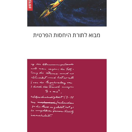
$32
$35
מבוא לתורת היחסות הפרטית
חנוך גוטפרוינד