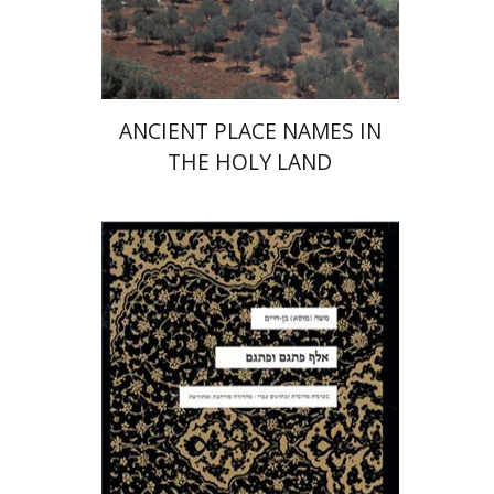
ANCIENT PLACE NAMES IN
THE HOLY LAND
משה (מוסא) בן-חיים