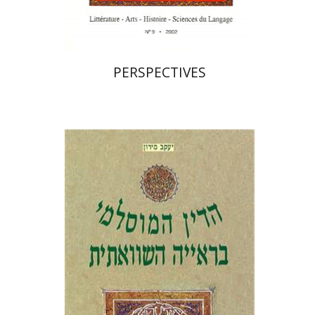
$23
PERSPECTIVES
יעקב מירון