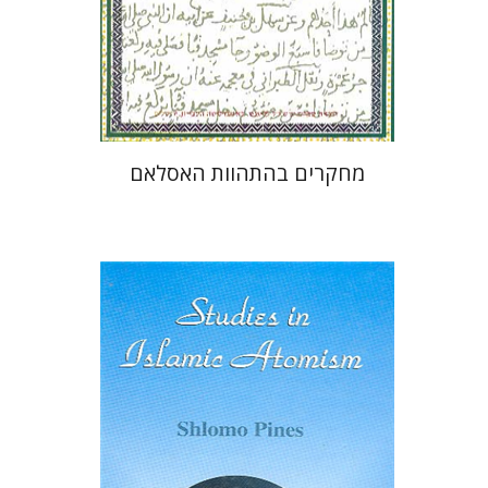
הנחת אתר ספר מודפס
$37
$41
מחקרים בהתהוות האסלאם
שלמה פינס
צבי לנגרמן