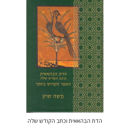
משה שרון
משה שרון
הנחת אתר ספר מודפס
$32
$35
הדת הבהאאית וכתב הקודש שלה