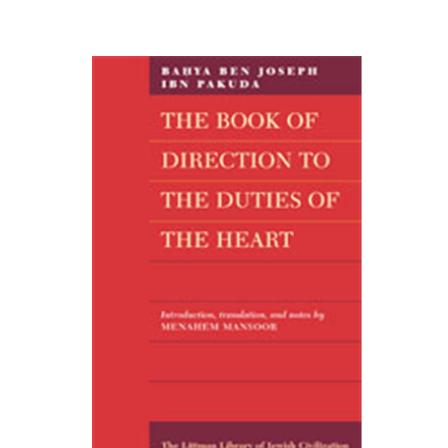
Bahya Ben Joseph Ibn Pakuda
Menahem Mansoor
Menahem Mansoor
הנחת אתר ספר מודפס
$40
$44