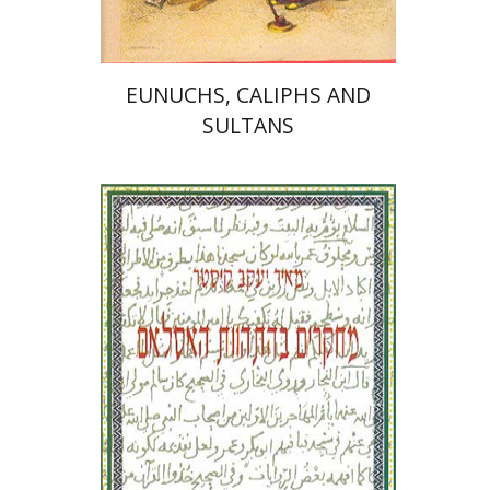
EUNUCHS, CALIPHS AND
SULTANS
מאיר יעקב קיסטר
מיכאל לקר
אהרן אמיר