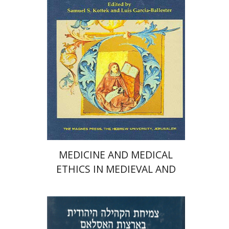
$58
MEDICINE AND MEDICAL
ETHICS IN MEDIEVAL AND
EARLY MODERN SPAIN