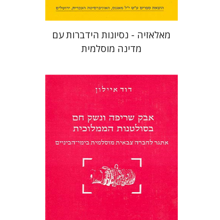
מאלאזיה - נסיונות הידברות עם
מדינה מוסלמית
דוד איילון
משה זינגר