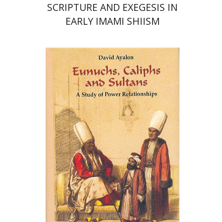
SCRIPTURE AND EXEGESIS IN
EARLY IMAMI SHIISM
דוד איילון
הנחת אתר ספר מודפס
$48
$53