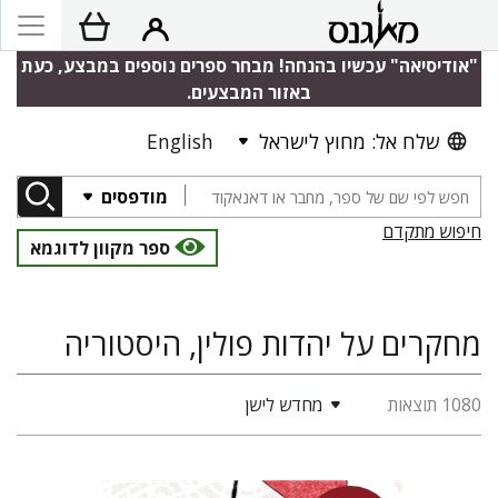
"אודיסיאה" עכשיו בהנחה! מבחר ספרים נוספים במבצע, כעת
באזור המבצעים.
שלח אל: מחוץ לישראל
English
מודפסים
חיפוש מתקדם
ספר מקוון לדוגמא
מחקרים על יהדות פולין, היסטוריה
1080 תוצאות
מחדש לישן