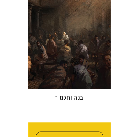
הנחת אתר ספר מודפס
$41
$46
יבנה וחכמיה