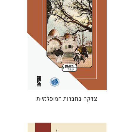
הנחת אתר ספר מודפס
$41
$46
צדקה בחברות המוסלמיות