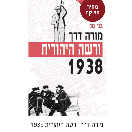
מחיר
השקה
בני מר
מחיר השקה
$29
$42
מורה דרך: ורשה היהודית 1938