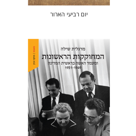
יום רביעי הארור
מרגלית שילה
הנחת אתר ספר מודפס