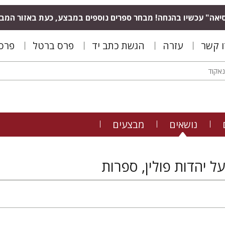
יאה" עכשיו בהנחה! מבחר ספרים נוספים במבצע, כעת באזור המב
ו קשר
עזרה
הגשת כתב יד
פרס ברטל
פרס 
נושאים
מבצעים
ל יהדות פולין, ספרות