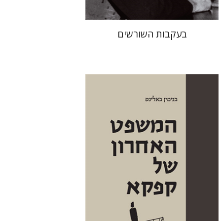
בעקבות השורשים
בנימין באלינט
יפתח בריל