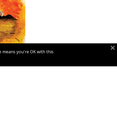
דינה שטיי
e means you're OK with this.
הנחת
ז