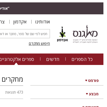
"אודיס
אודותינו
אקדמון
צר
חיפוש מתקדם
כל הספרים
חדשים
ספרים אלקטרוניים
מחקרים ע
פורמט
473 תוצאות
מבצע