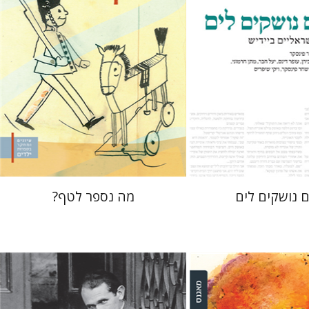
 אתר ספר מודפס
הנחת אתר ספר מודפס
$32
$32
$35
$35
 נושקים לים
מה נספר לטף?
ברונו שולץ