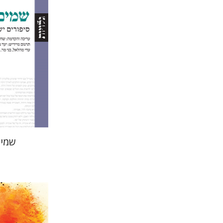
הנחת
שמים