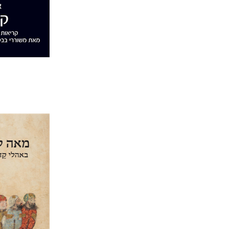
הנחת
אמיר ל
אמיר לר