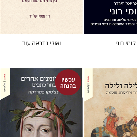
 אתר ספר מודפס
הנחת אתר ספר מודפס
$41
$32
$46
$35
קומי רוני
ואולי נתראה עוד
עכשיו
בהנחה
רנר
פרנצ'סקו פטררקה
נר
גור זק
עמינדב דיקמן
נתן רון
גור זק
אברהם ארואטי