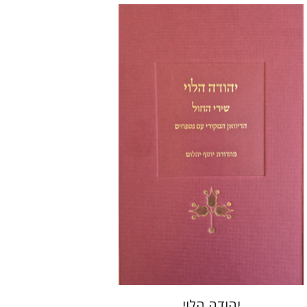
יוסף יהלום
הנחת אתר ספר מודפס
$48
$53
יהודה הלוי