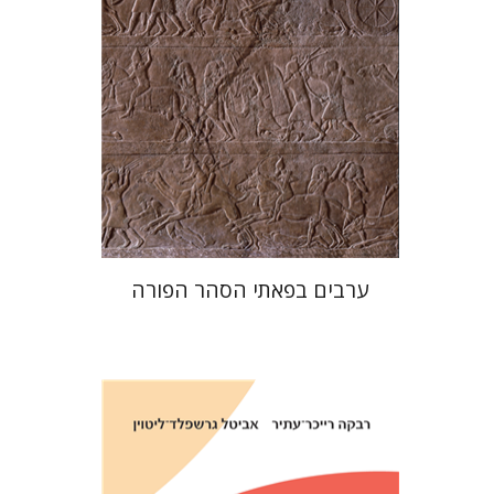
הנחת אתר ספר מודפס
$38
$42
ערבים בפאתי הסהר הפורה
אביטל גרשפלד-ליטוין
רבקה