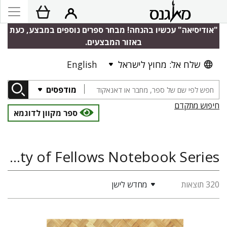
"אודיסיאה" עכשיו בהנחה! מבחר ספרים נוספים במבצע, כעת
באזור המבצעים.
שלח אל: מחוץ לישראל
English
מודפסים
חיפוש מתקדם
ספר מקוון לדוגמא
Martin Buber Society of Fellows Notebook Series, פסיכולוגיה, סוציולוגיה ואנתרופולוגיה
320 תוצאות
מחדש לישן