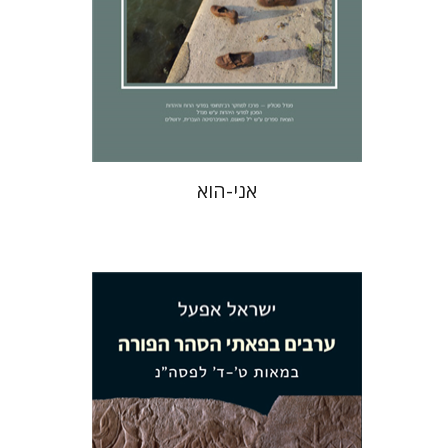
הנחת אתר ספר מודפס
$32
$35
אני-הוא
ישראל אפעל