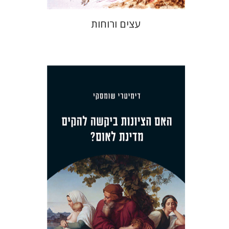
עצים ורוחות
דימיטרי שומסקי
הנחת אתר ספר מודפס