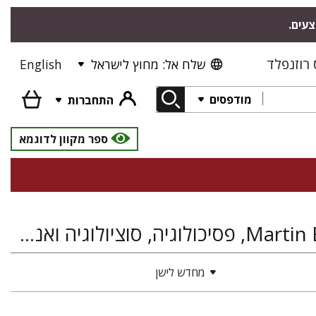
צעים.
רוזנפלד
שלח אל: מחוץ לישראל
English
מודפסים
התחברות
ספר מקוון לדוגמא
Martin Buber Society of Fellows Notebook Series, פסיכולוגיה, סוציולוגיה ואנתרופולוגיה
מחדש לישן