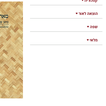
קטגוריה
הוצאה לאור
דנה אמ
שפה
מלאי
הנחת