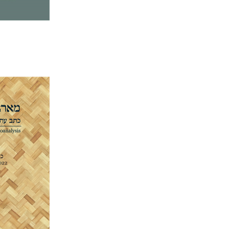
דנה אמ