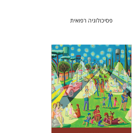
פסיכולוגיה רפואית
רן אברמיצקי
עמנואל לוטם