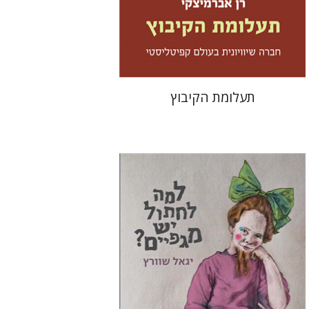
הנחת אתר ספר מודפס
$32
$35
תעלומת הקיבוץ
יגאל שוורץ
תמי ישראלי