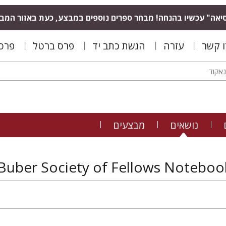
יאה" עכשיו בהנחה! מבחר ספרים נוספים במבצע, כעת באזור המב
ו קשר
עזרה
הגשת כתב יד
פרס ברטל
פרס 
נושאים
מבצעים