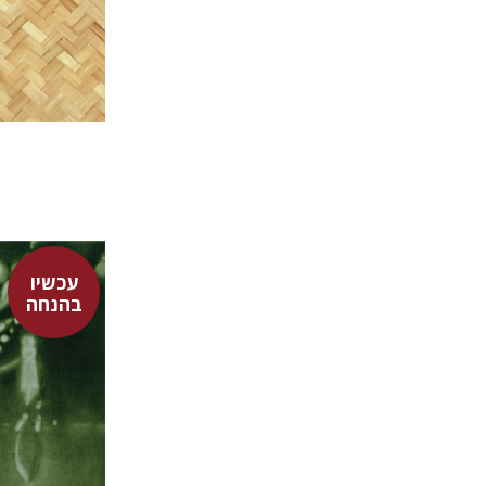
הנחת
עכשיו
בהנחה
אפרת ביב