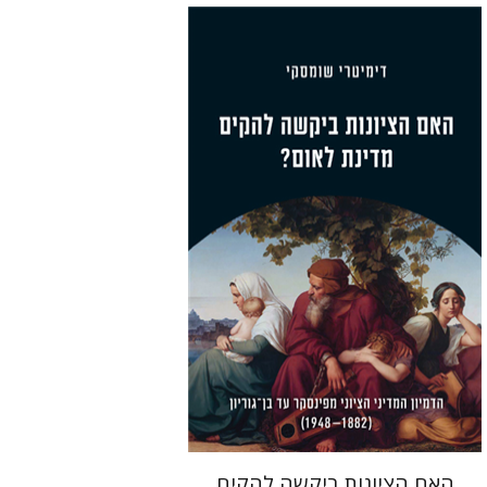
דימיטרי שומסקי
הנחת אתר ספר מודפס
$38
$42
האם הציונות ביקשה להקים