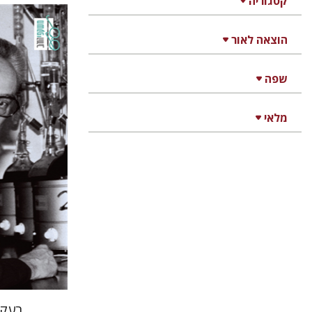
קטגוריה
הוצאה לאור
פרימו לוי
מנואלה
שפה
יונתן פיין
מלאי
הנחת
בעקב