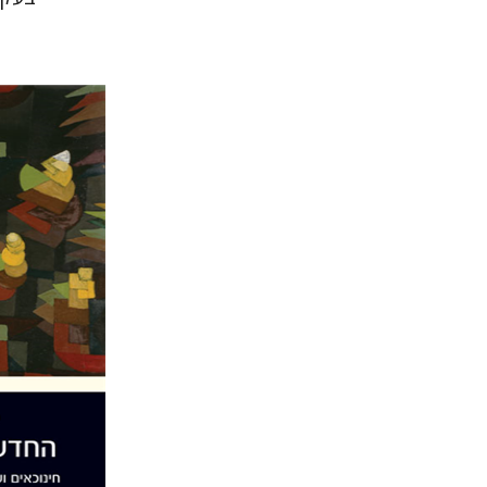
מרים סמט
הנחת