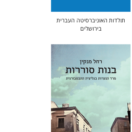
תולדות האוניברסיטה העברית
בירושלים
רחל מנקין
יפתח בריל