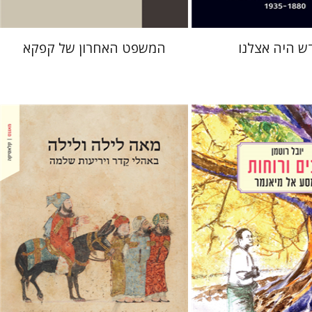
 היה אצלנו
המשפט האחרון של קפקא‎
אמיר לרנר
אמיר לרנר