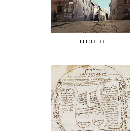
הנחת אתר ספר מודפס
$32
$35
בנות סוררות
אסף תמרי