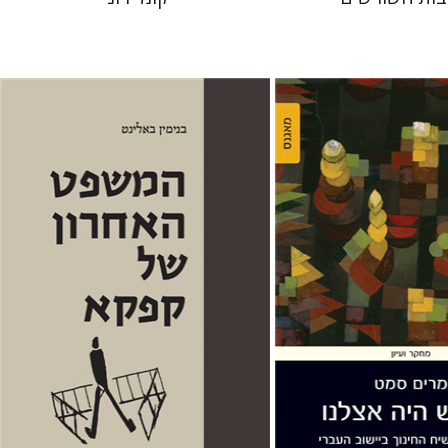
בנימין באלינט
יפתח בריל
 אתר ספר מודפס
הנחת אתר ספר מודפס
$38
$38
$42
$42