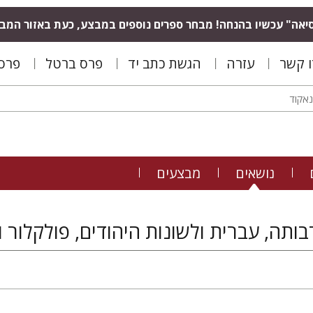
יאה" עכשיו בהנחה! מבחר ספרים נוספים במבצע, כעת באזור המב
ו קשר
עזרה
הגשת כתב יד
פרס ברטל
פרס 
נושאים
מבצעים