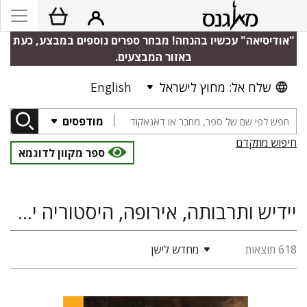
"אודיסיאה" עכשיו בהנחה! מבחר ספרים נוספים במבצע, כעת
באזור המבצעים.
שלח אל: מחוץ לישראל
English
מודפסים
חיפוש מתקדם
ספר מקוון לדוגמא
יידיש ותרבותה, אירופה, היסטוריה יהודית, שירה, Polin: Studies in Polish Jewry
618 תוצאות
מחדש לישן