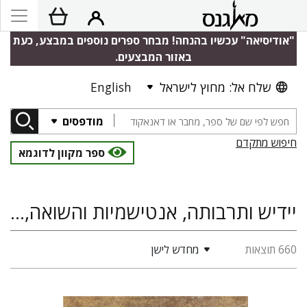
"אודיסיאה" עכשיו בהנחה! מבחר ספרים נוספים במבצע, כעת
באזור המבצעים.
שלח אל: מחוץ לישראל
English
מודפסים
חיפוש מתקדם
ספר מקוון לדוגמא
יידיש ותרבותה, אנטישמיות והשואה, ספרות
660 תוצאות
מחדש לישן