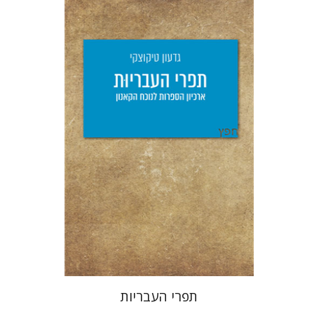
גדעון טיקוצקי
יפעת וייס
הנחת אתר ספר מודפס
$25
$28
תפרי העבריות