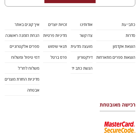
כתבי עת
אודותינו
זכויות יוצרים
איך קונים באתר
סדרות
צרו קשר
מדיניות פרטיות
הנחת הזמנה ראשונה
הוצאת אקדמון
מועצה מדעית
תנאי שימוש
ספרים אלקטרוניים
הוצאות ספרים מתארחות
דירקטוריון
פרס ברטל
דמי טיפול ומשלוח
הגשת כתב יד
משלוח לחו"ל
מדיניות החזרת מוצרים
אבטחה
רכישה מאובטחת