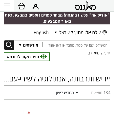
"אודיסיאה" עכשיו בהנחה! מבחר ספרים נוספים במבצע, כעת
באזור המבצעים.
שלח אל: מחוץ לישראל
English
מודפסים
חיפוש מתקדם
ספר מקוון לדוגמא
יידיש ותרבותה, אנתולוגיה לשירי-עם ביידיש, מוסיקה
134 תוצאות
מחדש לישן