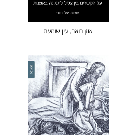
$32
$35
אוזן רואה, עין שומעת
ניחם רוס