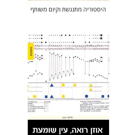
היסטוריה מתנגשת וקיום משותף
יעל כדורי
הנחת אתר ספר מודפס