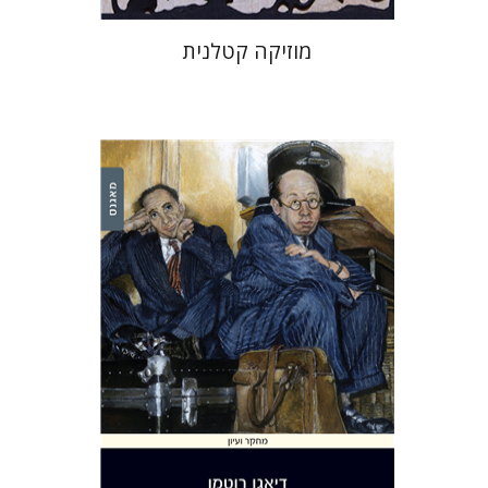
מוזיקה קטלנית
דיאגו רוטמן
הנחת אתר ספר מודפס