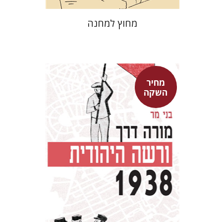
מחוץ למחנה
מחיר
השקה
בני מר
מחיר השקה