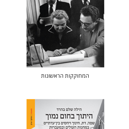
הנחת אתר ספר מודפס
$38
$42
המחוקקות הראשונות
הילה שלם בהרד