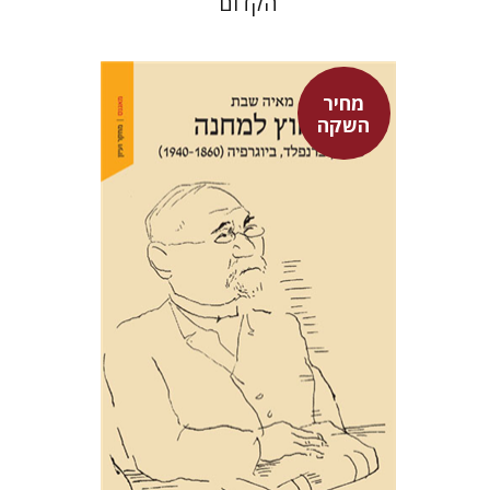
הקדום
מחיר
השקה
מאיה שבת
מחיר השקה
$29
$42