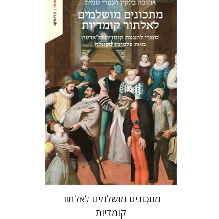
אהובה בלקין
עמרי סמית
הנחת אתר ספר מודפס
$38
$42
מתכונים מושלמים לאלתור
קומדיות