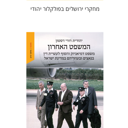
מחקרי ירושלים בפולקלור יהודי
יהודית דורי דסטון
הנחת אתר ספר מודפס