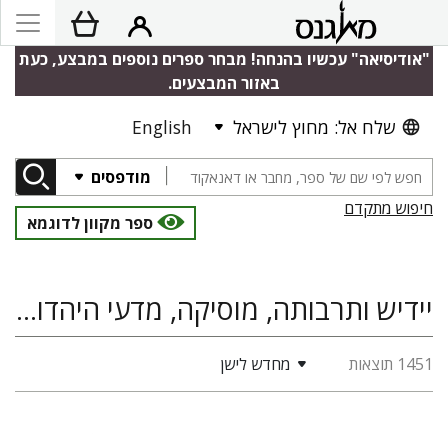
"אודיסיאה" עכשיו בהנחה! מבחר ספרים נוספים במבצע, כעת
באזור המבצעים.
שלח אל: מחוץ לישראל
English
מודפסים
חיפוש מתקדם
ספר מקוון לדוגמא
יידיש ותרבותה, מוסיקה, מדעי היהדות, היסטוריה של ארץ ישראל ומדינת ישראל, מגדר
1451 תוצאות
מחדש לישן