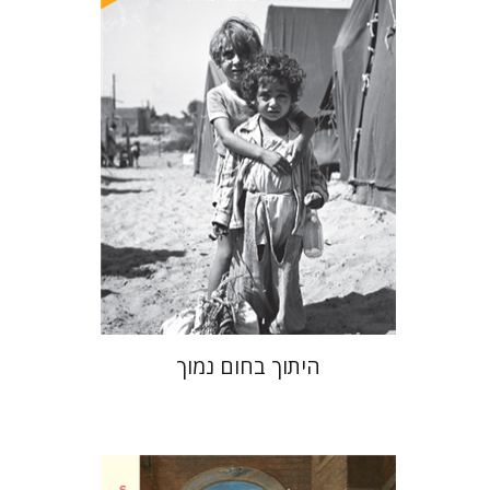
הנחת אתר ספר מודפס
$41
$46
היתוך בחום נמוך