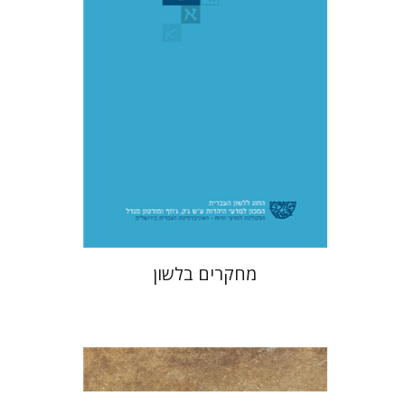
הנחת אתר ספר מודפס
$32
$35
מחקרים בלשון