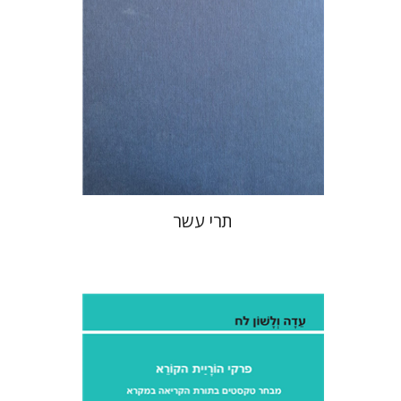
הנחת אתר ספר מודפס
$76
$85
תרי עשר