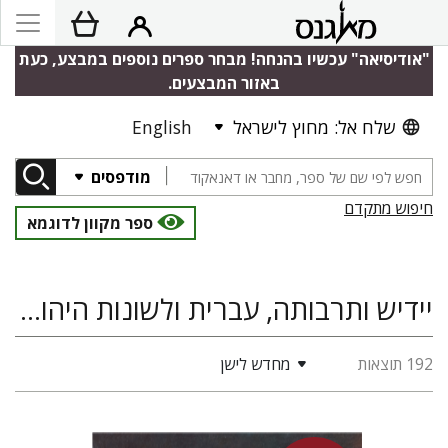
"אודיסיאה" עכשיו בהנחה! מבחר ספרים נוספים במבצע, כעת
באזור המבצעים.
שלח אל: מחוץ לישראל
English
מודפסים
חיפוש מתקדם
ספר מקוון לדוגמא
יידיש ותרבותה, עברית ולשונות היהודים, גלויות
192 תוצאות
מחדש לישן