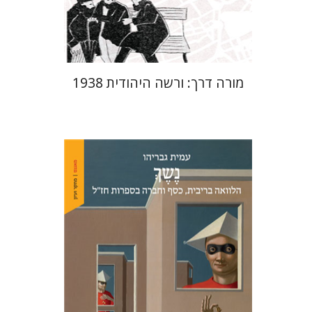
$29
$42
מורה דרך: ורשה היהודית 1938
עמית גבריהו