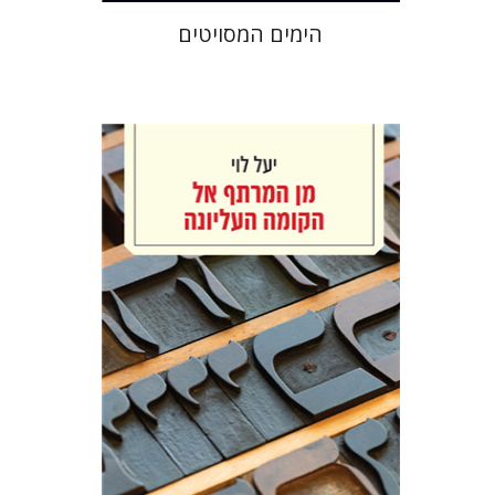
הימים המסויטים
יעל לוי
הנחת אתר ספר מודפס