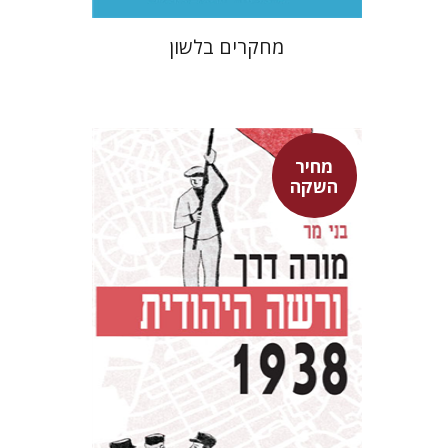
מחקרים בלשון
מחיר
השקה
בני מר
מחיר השקה