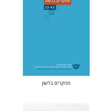
הנחת אתר ספר מודפס
$48
$53
מחקרים בלשון