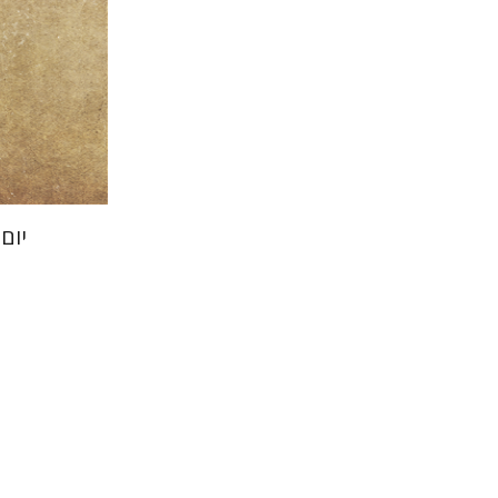
הנחת
יום
אהובה בלק