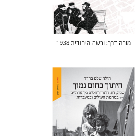
מחיר השקה
$29
$42
מורה דרך: ורשה היהודית 1938
הילה שלם בהרד