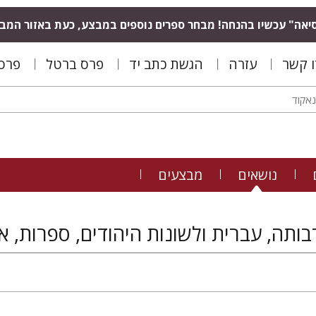
יאה" עכשיו בהנחה! מבחר ספרים נוספים במבצע, כעת באזור המב
ו קשר
עזרה
הגשת כתב יד
פרס ברטל
פרס 
נושאים
מבצעים