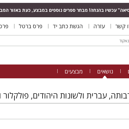
יאה" עכשיו בהנחה! מבחר ספרים נוספים במבצע, כעת באזור המב
ו קשר
עזרה
הגשת כתב יד
פרס ברטל
פרס 
נושאים
מבצעים