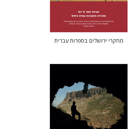
הנחת אתר ספר מודפס
$38
$42
מחקרי ירושלים בספרות עברית
עמוס פרומקין
ינון שבטיאל