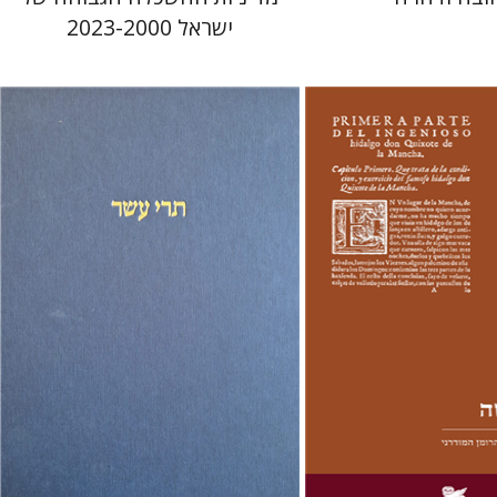
ישראל 2023-2000
ם
מיכאל סיגל
שמריהו טלמון
 אתר ספר מודפס
הנחת אתר ספר מודפס
$76
$28
$85
$31