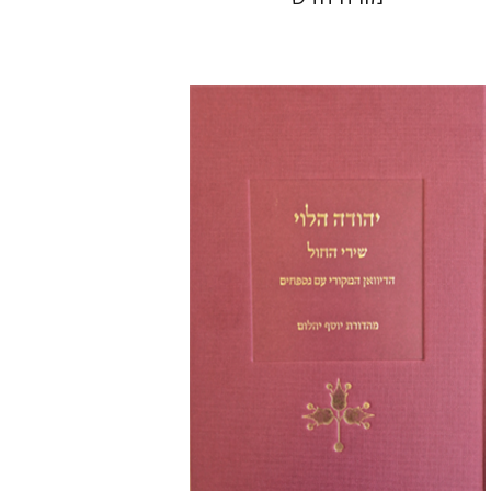
יוסף יהלום
הנחת אתר ספר מודפס
$48
$53