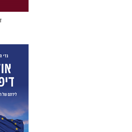
ד
ליאור הרמ