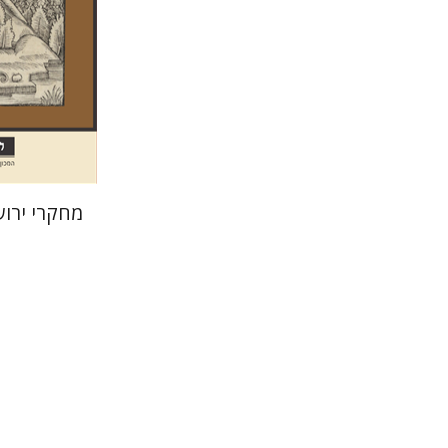
הנחת
מחקרי ירוש
פרימו לוי
מנואלה
יונתן פיין