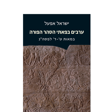
ישראל אפעל
הנחת אתר ספר מודפס
$38
$42