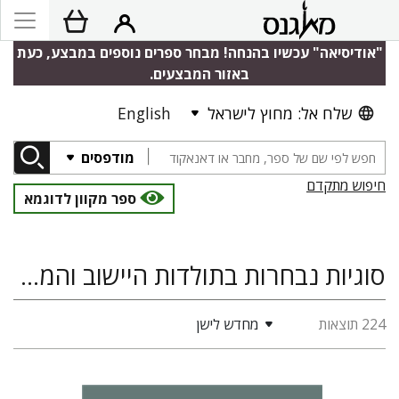
"אודיסיאה" עכשיו בהנחה! מבחר ספרים נוספים במבצע, כעת
באזור המבצעים.
שלח אל: מחוץ לישראל
English
מודפסים
חיפוש מתקדם
ספר מקוון לדוגמא
סוגיות נבחרות בתולדות היישוב והמדינה, סוציולוגיה ואנתרופולוגיה
224 תוצאות
מחדש לישן