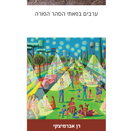
ערבים בפאתי הסהר הפורה
רן אברמיצקי
עמנואל לוטם
הנחת אתר ספר מודפס