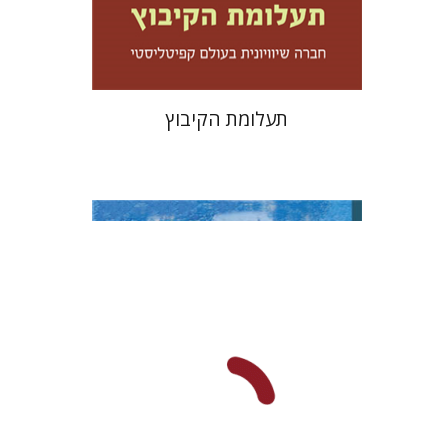
$32
$35
תעלומת הקיבוץ
נעמה שפי
ענת פירסט