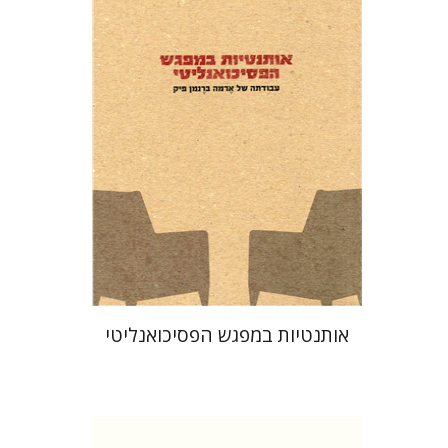
הנחת אתר ספר מודפס
$32
$35
אותנטיות במפגש הפסיכואנליטי