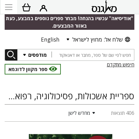
"אודיסיאה" עכשיו בהנחה! מבחר ספרים נוספים במבצע, כעת
באזור המבצעים.
שלח אל: מחוץ לישראל
English
מודפסים
חיפוש מתקדם
ספר מקוון לדוגמא
ספריית אשכולות, פסיכולוגיה, רפואה ובריאות, סוציולוגיה ואנתרופולוגיה
406 תוצאות
מחדש לישן