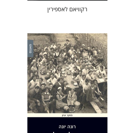
רקוויאם לאספירין
רונה יונה
הנחת אתר ספר מודפס