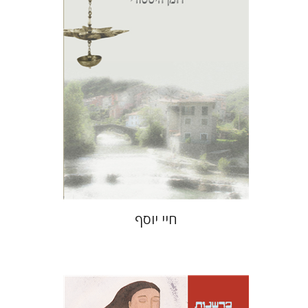
הנחת אתר ספר מודפס
$27
$30
חיי יוסף