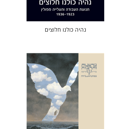
$35
$39
נהיה כולנו חלוצים
נעמי לאור-בנקר