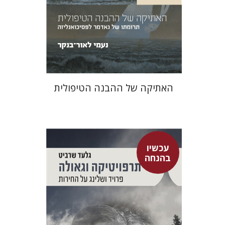
הנחת אתר ספר מודפס
$29
$32
האתיקה של ההבנה הטיפולית
עכשיו
בהנחה
גלעד שרביט