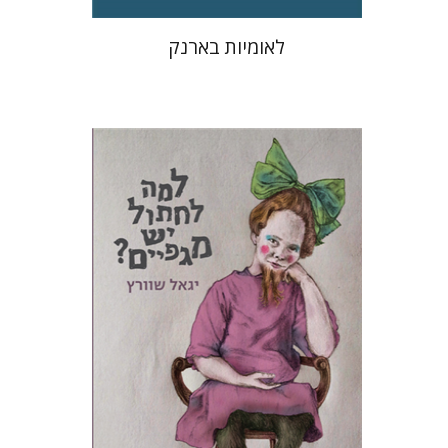
לאומיות בארנק
יגאל שוורץ
תמי ישראלי
הנחת אתר ספר מודפס