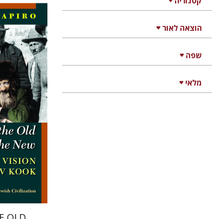
קטגוריה
הוצאה לאור
מארק שפי
שפה
מלאי
הנחת
E OLD,