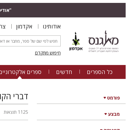
"אודיס
אודותינו
אקדמון
צר
חיפוש מתקדם
כל הספרים
חדשים
ספרים אלקטרוניים
דברי הקו
פורמט
1125 תוצאות
מבצע