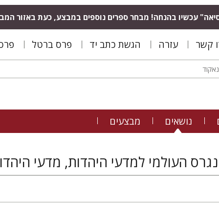
יאה" עכשיו בהנחה! מבחר ספרים נוספים במבצע, כעת באזור המב
ו קשר
עזרה
הגשת כתב יד
פרס ברטל
פרס 
נושאים
מבצעים
נגרס העולמי למדעי היהדות, מדעי היהדו