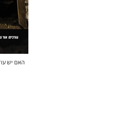
הנחת
האם יש עוד
אריאל קופ