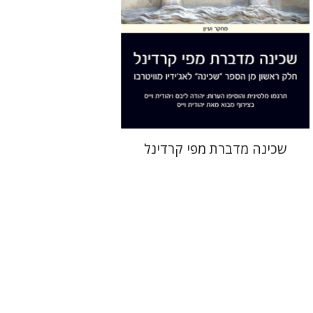
הנחת אתר ספר מודפס
$41
$46
שכינה מדברת מפי קרדינל
ענת רייזל נקר