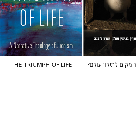
 אתר ספר מודפס
הנחת אתר ספר מודפס
$32
$36
$35
$40
 מקום לתיקון עולם?
THE TRIUMPH OF LIFE
אבינועם רוזנק
ילוביץ