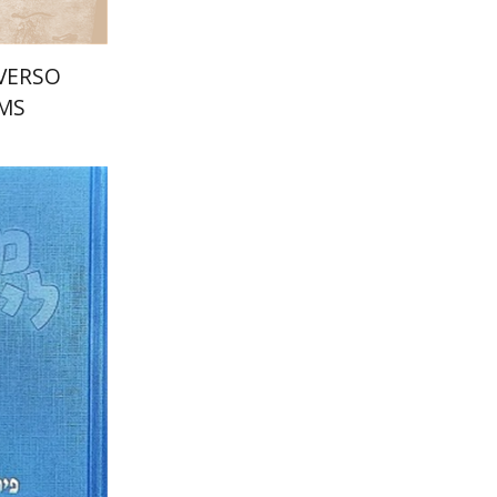
VERSO
MS?
שרה יפת