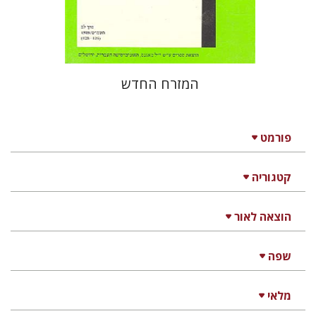
$22
$25
המזרח החדש
פורמט
קטגוריה
הוצאה לאור
שפה
מלאי