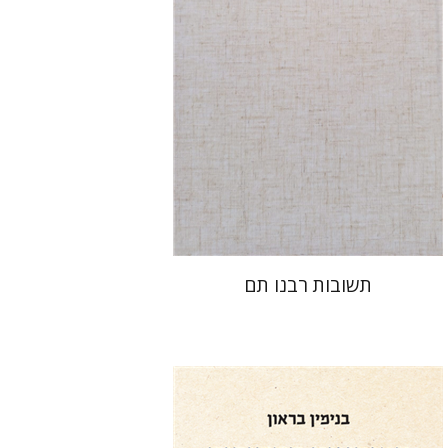
הנחת אתר ספר מודפס
$45
$50
תשובות רבנו תם