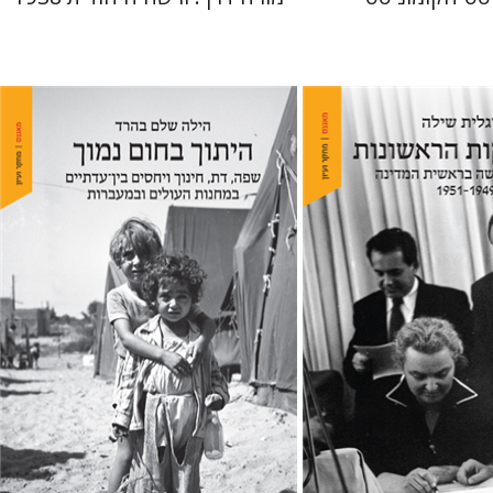
ילה
הילה שלם בהרד
 אתר ספר מודפס
הנחת אתר ספר מודפס
$41
$38
$46
$42