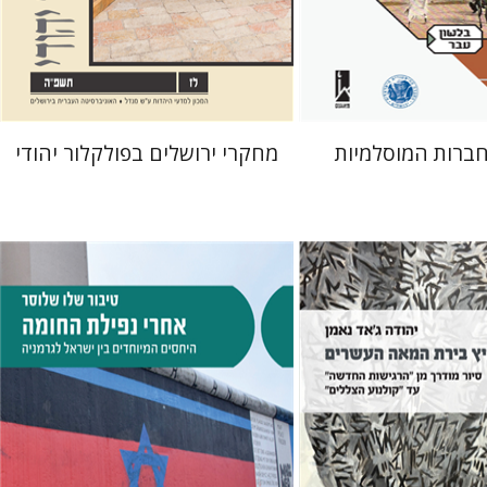
 אתר ספר מודפס
הנחת אתר ספר מודפס
$32
$41
$35
$46
ברות המוסלמיות
מחקרי ירושלים בפולקלור יהודי
טיבור שלו שלוסר
ד נאמן