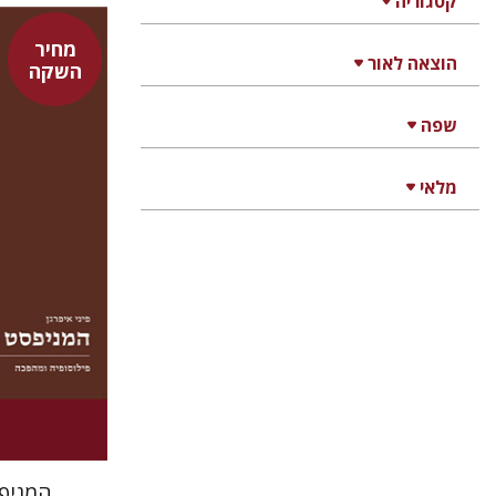
קטגוריה
מחיר
הוצאה לאור
השקה
פיני איפרג
שפה
מלאי
המניפ