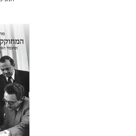
מרגלית ש
הנחת