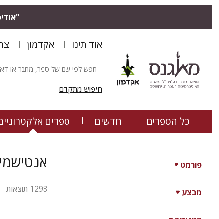
"אודיס
אודותינו
אקדמון
צר
חיפוש מתקדם
כל הספרים
חדשים
ספרים אלקטרוניים
אנטישמיו
פורמט
1298 תוצאות
מבצע