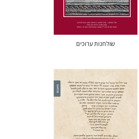
הנחת אתר ספר מודפס
$41
$46
שולחנות ערוכים
לייב מוסקוביץ