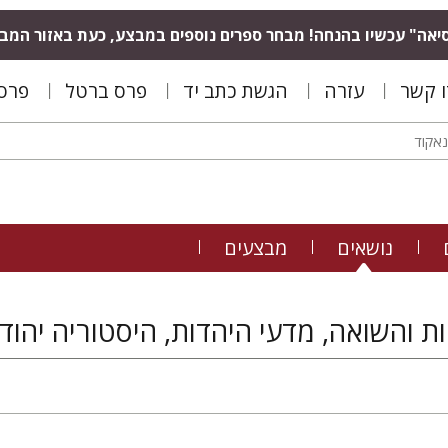
יאה" עכשיו בהנחה! מבחר ספרים נוספים במבצע, כעת באזור המב
ו קשר
עזרה
הגשת כתב יד
פרס ברטל
פרס 
נושאים
מבצעים
ת והשואה, מדעי היהדות, היסטוריה יהוד