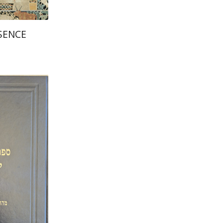
SENCE
יהודה 