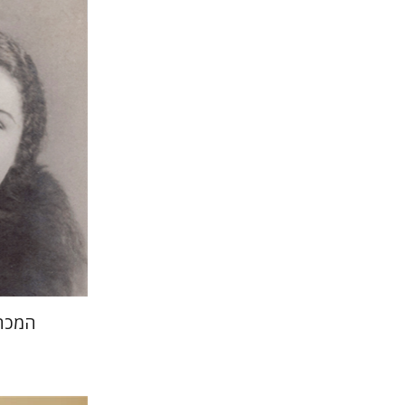
הנחת
המכת