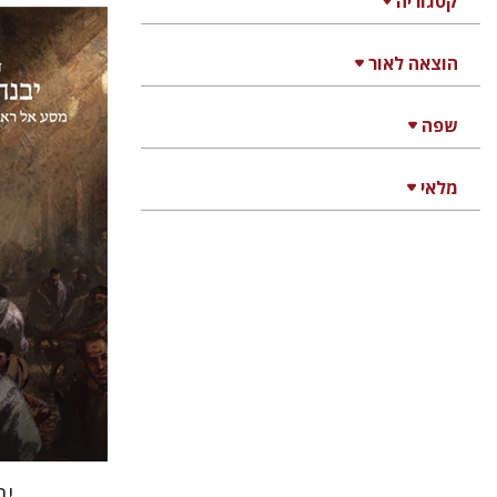
קטגוריה
הוצאה לאור
דוד סבתו
שפה
מלאי
הנחת
יב