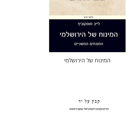
הנחת אתר ספר מודפס
$44
$49
המינוח של הירושלמי
שולמית אליצור