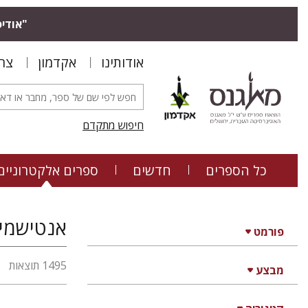
"אודיס
אודותינו
אקדמון
צר
חיפוש מתקדם
כל הספרים
חדשים
ספרים אלקטרוניים
אנטישמיו
פורמט
1495 תוצאות
מבצע