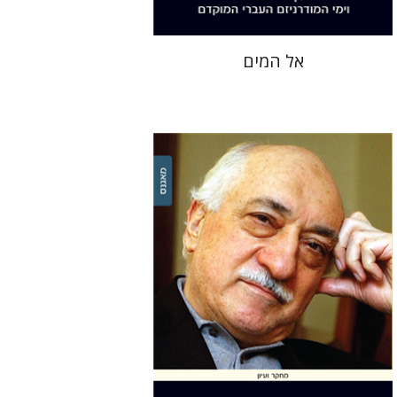
אל המים
אפרת אביב