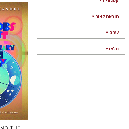
קטגוריה
הוצאה לאור
מירי פרוי
שפה
מלאי
הנחת
AND THE