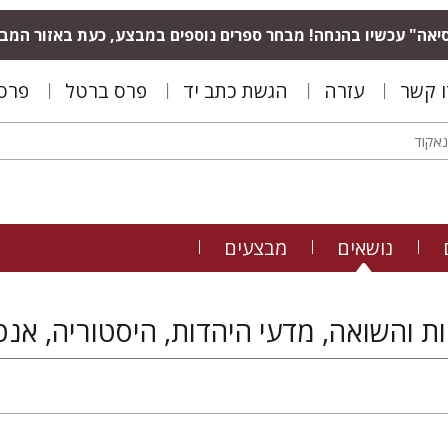
יאה" עכשיו בהנחה! מבחר ספרים נוספים במבצע, כעת באזור המב
ו קשר
עזרה
הגשת כתב יד
פרס ברטל
פרס 
נושאים
מבצעים
ת והשואה, מדעי היהדות, היסטוריה, אנט