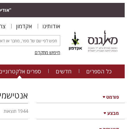
"אודיס
אודותינו
אקדמון
צר
חיפוש מתקדם
כל הספרים
חדשים
ספרים אלקטרוניים
אנטישמיו
פורמט
1944 תוצאות
מבצע