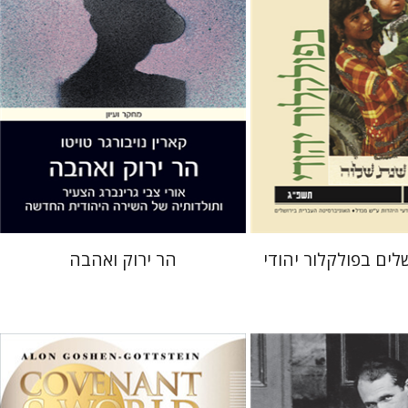
 אתר ספר מודפס
הנחת אתר ספר מודפס
$32
$32
$35
$35
לים בפולקלור יהודי
הר ירוק ואהבה
ץ