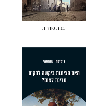
$32
$35
בנות סוררות
דימיטרי שומסקי