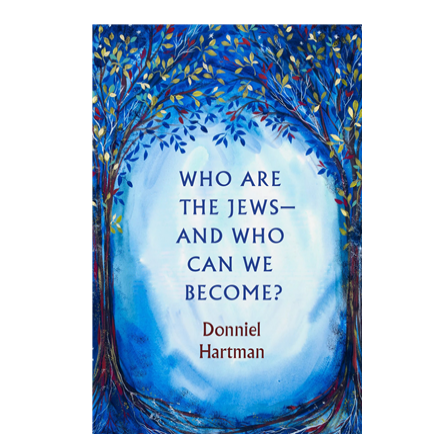
THEOLOGY
דניאל הרטמן
הנחת אתר ספר מודפס
$27
$30