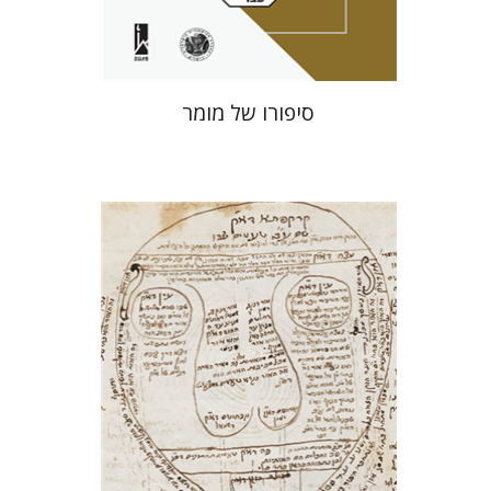
$41
$46
סיפורו של מומר
אסף תמרי