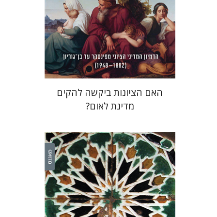
הנחת אתר ספר מודפס
$38
$42
האם הציונות ביקשה להקים
מדינת לאום?
עומר מיכאליס