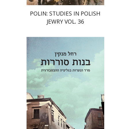
POLIN: STUDIES IN POLISH
JEWRY VOL. 36
רחל מנקין
יפתח בריל
הנחת אתר ספר מודפס