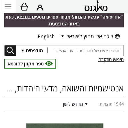
"אודיסיאה" עכשיו בהנחה! מבחר ספרים נוספים במבצע, כעת
באזור המבצעים.
שלח אל: מחוץ לישראל
English
מודפסים
חיפוש מתקדם
ספר מקוון לדוגמא
אנטישמיות והשואה, מדעי היהדות, היסטוריה, אנטישמיות
1944 תוצאות
מחדש לישן