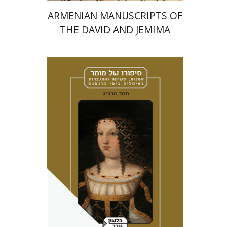
ARMENIAN MANUSCRIPTS OF
THE DAVID AND JEMIMA
JESELSOHN COLLECTION
תמר הרציג
מירי אליאב-פלדון
אמוץ גלעדי
הנחת אתר ספר מודפס