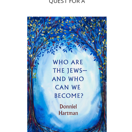
QUEST FOR A
CONTEMPORARY JEWISH
THEOLOGY
דניאל הרטמן
הנחת אתר ספר מודפס
$27
$30