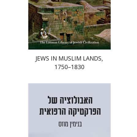
הנחת אתר ספר מודפס
$58
$65
JEWS IN MUSLIM LANDS,
1750–1830
בנימין מוזס