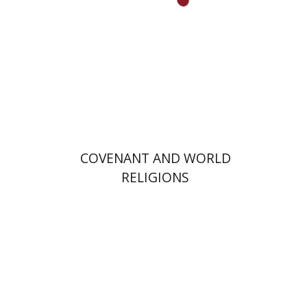
הנחת אתר ספר מודפס
$72
$80
COVENANT AND WORLD
RELIGIONS