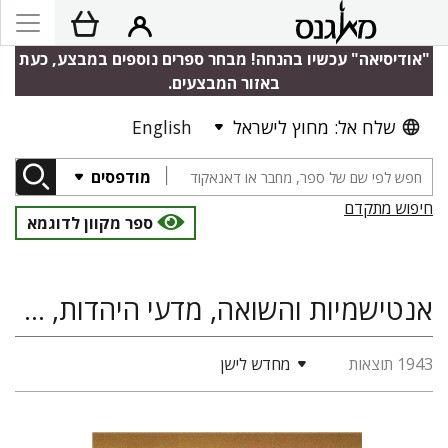
"אודיסיאה" עכשיו בהנחה! מבחר ספרים נוספים במבצע, כעת
באזור המבצעים.
שלח אל: מחוץ לישראל
English
מודפסים
חיפוש מתקדם
ספר מקוון לדוגמא
אנטישמיות והשואה, מדעי היהדות, היסטוריה, אנטישמיות
1943 תוצאות
מחדש לישן