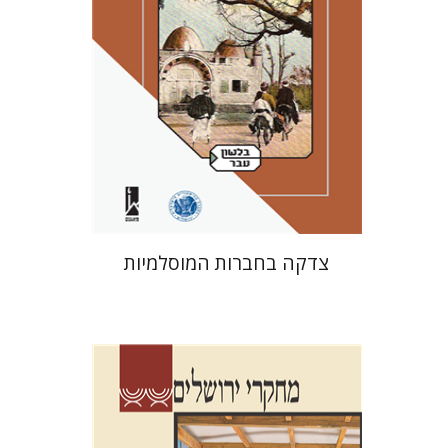
הנחת אתר ספר מודפס
$41
$46
צדקה בחברות המוסלמיות