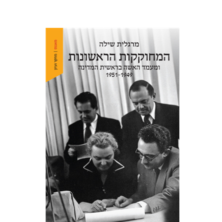
מרגלית שילה
הנחת אתר ספר מודפס
$38
$42