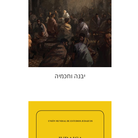
הנחת אתר ספר מודפס
$41
$46
יבנה וחכמיה