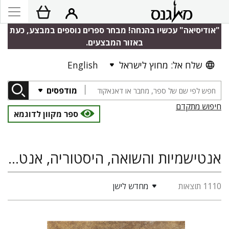
"אודיסיאה" עכשיו בהנחה! מבחר ספרים נוספים במבצע, כעת
באזור המבצעים.
שלח אל: מחוץ לישראל
English
מודפסים
חיפוש מתקדם
ספר מקוון לדוגמא
אנטישמיות והשואה, היסטוריה, אנטישמיות
1110 תוצאות
מחדש לישן