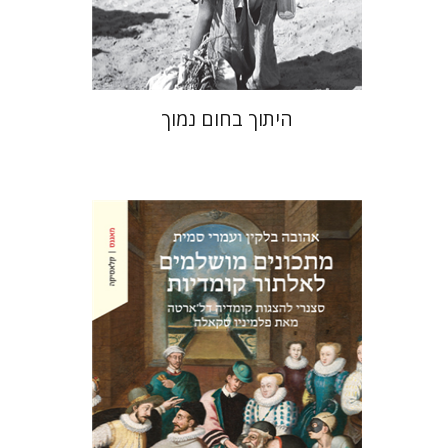
$41
$46
היתוך בחום נמוך
אהובה בלקין
עמרי סמית