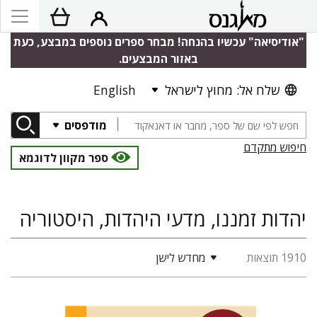
"אודיסיאה" עכשיו בהנחה! מבחר ספרים נוספים במבצע, כעת
באזור המבצעים.
שלח אל: מחוץ לישראל
English
מודפסים
חיפוש מתקדם
ספר מקוון לדוגמא
יהדות זמננו, מדעי היהדות, היסטוריה
1910 תוצאות
מחדש לישן