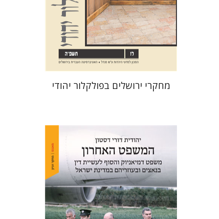
הנחת אתר ספר מודפס
$32
$35
מחקרי ירושלים בפולקלור יהודי
יהודית דורי דסטון