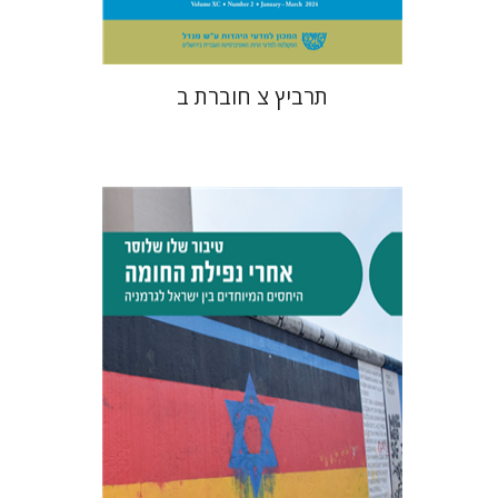
תרביץ צ חוברת ב
טיבור שלו שלוסר