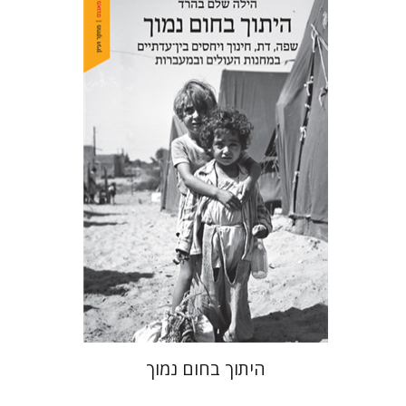
הילה שלם בהרד
הנחת אתר ספר מודפס
$41
$46
היתוך בחום נמוך