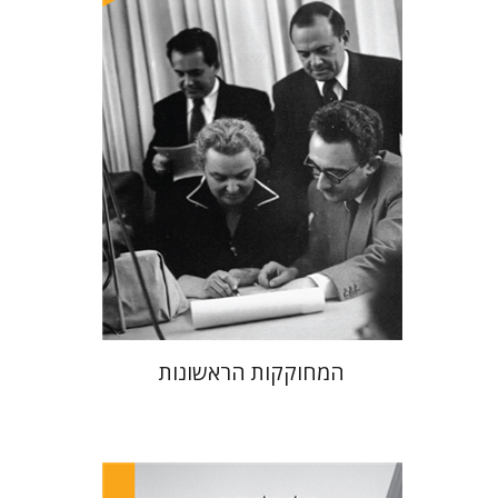
הנחת אתר ספר מודפס
$38
$42
המחוקקות הראשונות