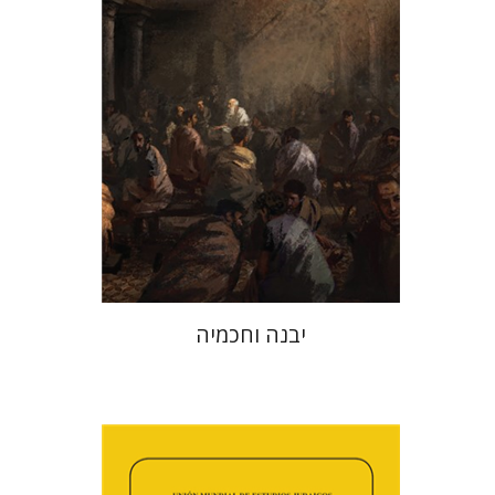
הנחת אתר ספר מודפס
$41
$46
יבנה וחכמיה