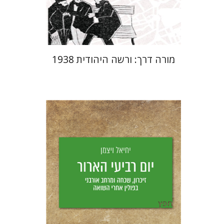
$29
$42
מורה דרך: ורשה היהודית 1938
יחיאל ויצמן
יפעת וייס