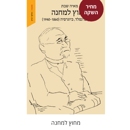
מחיר
השקה
מאיה שבת
מחיר השקה
$29
$42
מחוץ למחנה