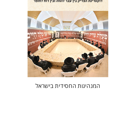
הנחת אתר ספר מודפס
$41
$46
המנהיגות החסידית בישראל