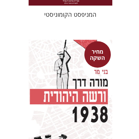
המניפסט הקומוניסטי
מחיר
השקה
בני מר
מחיר השקה