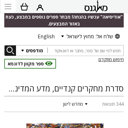
"אודיסיאה" עכשיו בהנחה! מבחר ספרים נוספים במבצע, כעת
באזור המבצעים.
שלח אל: מחוץ לישראל
English
מודפסים
חיפוש מתקדם
ספר מקוון לדוגמא
סדרת מחקרים קנדיים, מדע המדינה ויחסים בין-לאומיים, סוציולוגיה ואנתרופולוגיה
344 תוצאות
מחדש לישן