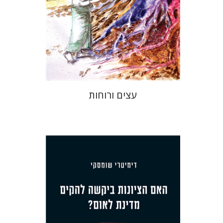
הנחת אתר ספר מודפס
$32
$35
עצים ורוחות
דימיטרי שומסקי