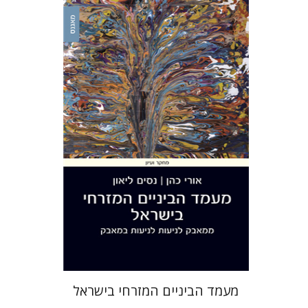
אורי כהן
נסים ליאון
הנחת אתר ספר מודפס
$38
$42
מעמד הביניים המזרחי בישראל