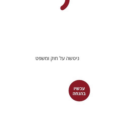
עכשיו בהנחה
$34
$46
ניטשה על חוק ומשפט
עכשיו
הלי זמורה
בהנחה