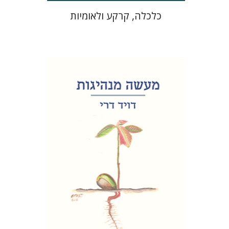
כלכלה, קרקע ולאומיות
דויד דרי
הנחת אתר ספר מודפס