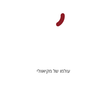
עכשיו בהנחה
$26
$35
עולמו של מקיאוולי