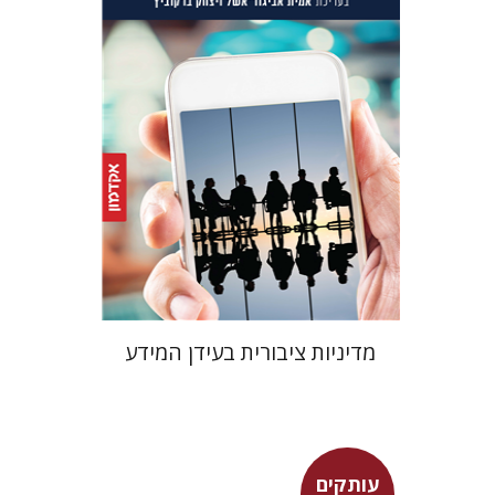
הנחת אתר ספר מודפס
$32
$35
מדיניות ציבורית בעידן המידע
עותקים