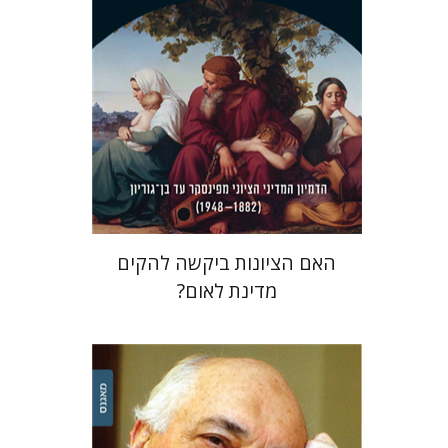
הנחת אתר ספר מודפס
$38
$42
האם הציונות ביקשה להקים
מדינת לאום?
אפרת אביב