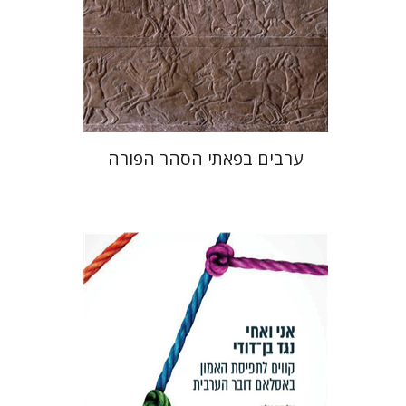
הנחת אתר ספר מודפס
$38
$42
ערבים בפאתי הסהר הפורה
אלעאי אלון