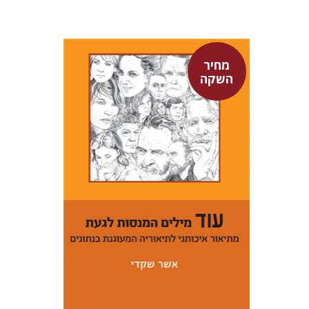
מחיר
השקה
אשר שקדי
מחיר השקה
$29
$42