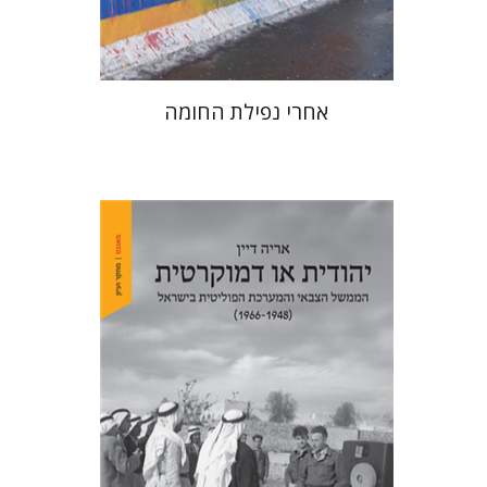
$38
$42
אחרי נפילת החומה
אריה דיין