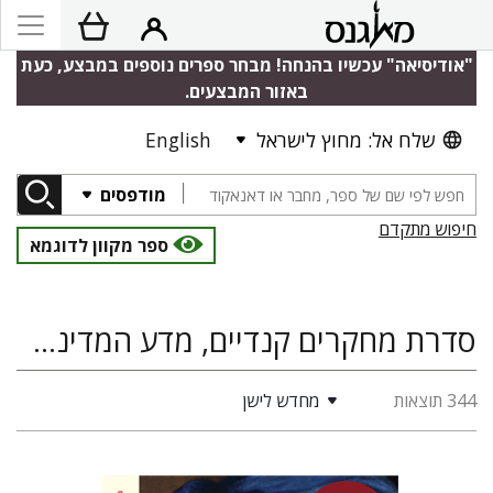
"אודיסיאה" עכשיו בהנחה! מבחר ספרים נוספים במבצע, כעת
באזור המבצעים.
שלח אל: מחוץ לישראל
English
מודפסים
חיפוש מתקדם
ספר מקוון לדוגמא
סדרת מחקרים קנדיים, מדע המדינה ויחסים בין-לאומיים, סוציולוגיה ואנתרופולוגיה
344 תוצאות
מחדש לישן