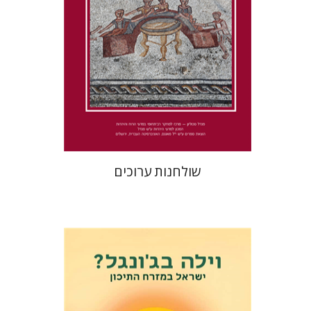
הנחת אתר ספר מודפס
$41
$46
שולחנות ערוכים
אלי פודה