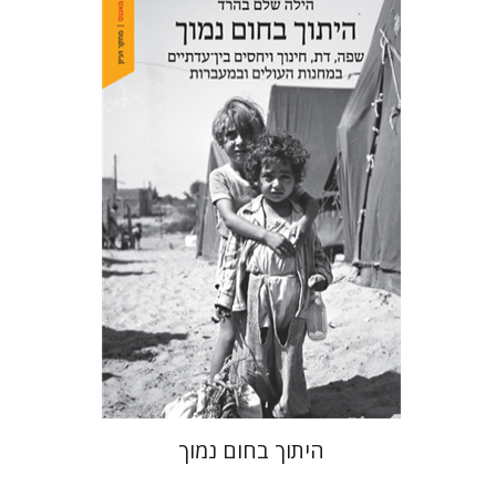
הילה שלם בהרד
הנחת אתר ספר מודפס
$41
$46
היתוך בחום נמוך