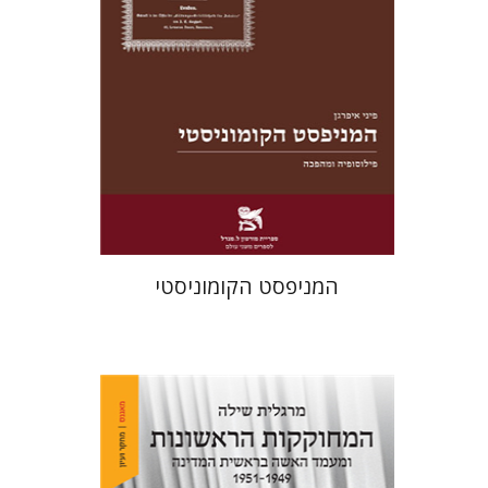
מחיר השקה
$22
$31
המניפסט הקומוניסטי
מרגלית שילה