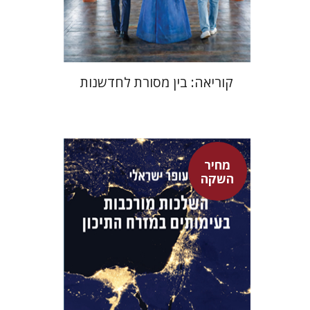
$24
$35
קוריאה: בין מסורת לחדשנות
מחיר
השקה
עופר ישראלי
גיא הרלינג