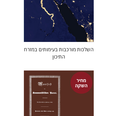
מחיר השקה
$29
$42
השלכות מורכבות בעימותים במזרח
התיכון
מחיר
השקה
פיני איפרגן