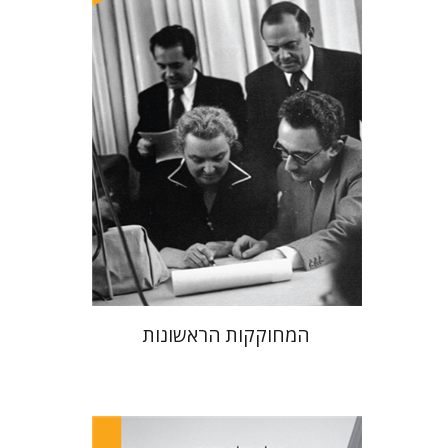
הנחת אתר ספר מודפס
$38
$42
המחוקקות הראשונות