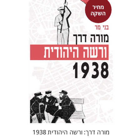
מחיר
השקה
בני מר
מחיר השקה
$29
$42
מורה דרך: ורשה היהודית 1938