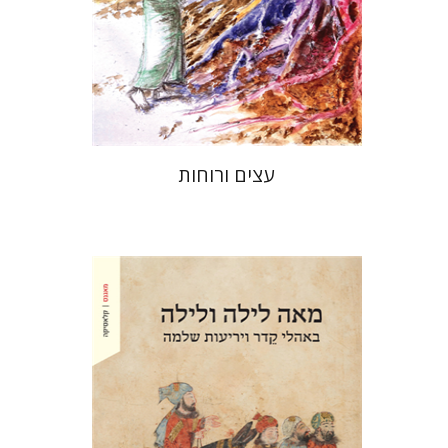
הנחת אתר ספר מודפס
$32
$35
עצים ורוחות
אמיר לרנר
אמיר לרנר