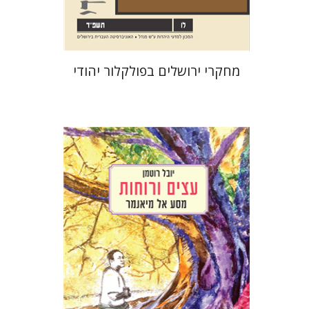
$32
$35
מחקרי ירושלים בפולקלור יהודי
יובל רוטמן