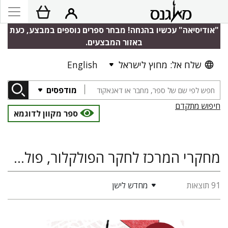
"אודיסיאה" עכשיו בהנחה! מבחר ספרים נוספים במבצע, כעת
באזור המבצעים.
שלח אל: מחוץ לישראל
English
מודפסים
חיפוש מתקדם
ספר מקוון לדוגמא
מחקרי המרכז לחקר הפולקלור, פולקלור ותרבות עממית
91 תוצאות
מחדש לישן