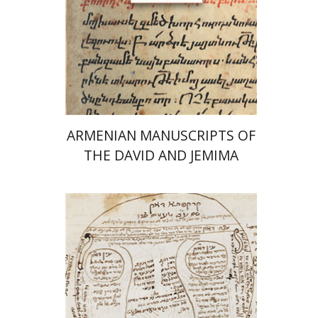
הנחת אתר ספר מודפס
$77
$86
ARMENIAN MANUSCRIPTS OF
THE DAVID AND JEMIMA
JESELSOHN COLLECTION
אסף תמרי