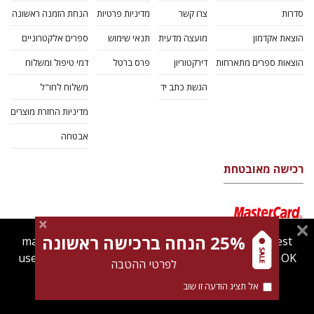
סדרות
צרו קשר
מדיניות פרטיות
הנחת הזמנה ראשונה
הוצאת אקדמון
מועצה מדעית
תנאי שימוש
ספרים אלקטרוניים
הוצאות ספרים מתארחות
דירקטוריון
פרס ברטל
דמי טיפול ומשלוח
הגשת כתב יד
משלוח לחו"ל
מדיניות החזרת מוצרים
אבטחה
רכישה מאובטחת
25% הנחה ברכישה ראשונה
magnespress.co.il uses cookies to give you the best
user experience. Using this website means you're OK
לפרטי ההטבה
with this.
אל תציג הודעה זו שוב
Find out more about our
cookies policy