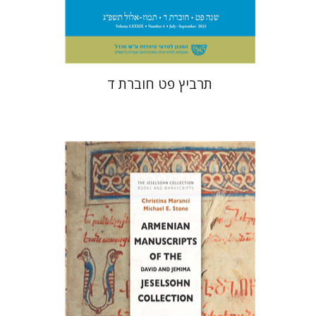
$28
$31
תרביץ פט חוברת ד
כריסטינה מרנצ'י
מייקל א. סטון