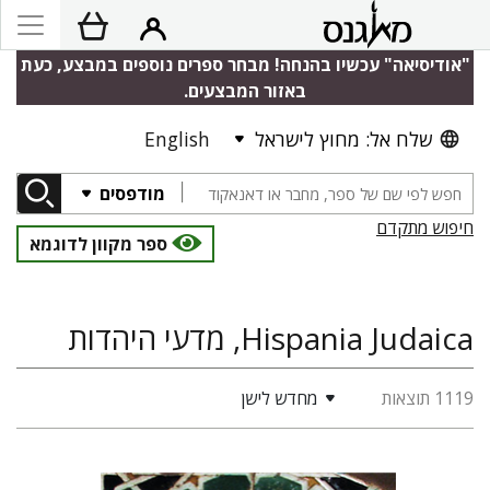
"אודיסיאה" עכשיו בהנחה! מבחר ספרים נוספים במבצע, כעת
באזור המבצעים.
שלח אל: מחוץ לישראל
English
מודפסים
חיפוש מתקדם
ספר מקוון לדוגמא
Hispania Judaica, מדעי היהדות
1119 תוצאות
מחדש לישן