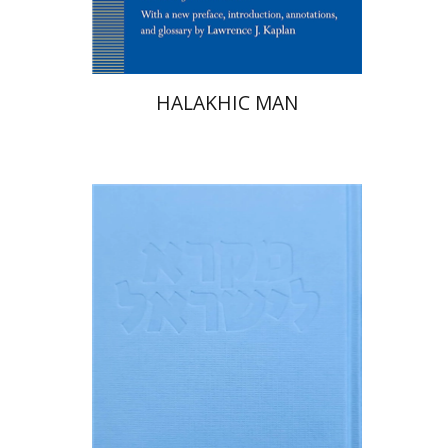
HALAKHIC MAN
שלום מ' פאול