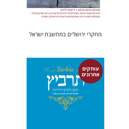
$32
$35
מחקרי ירושלים במחשבת ישראל
עותקים
אחרונים
רוני גולדשטיין
משה הלברטל
שלמה נאה
שרית שלו-עיני