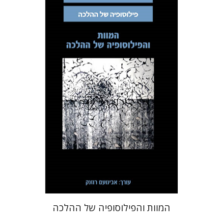
אבינועם רוזנק
הנחת אתר ספר מודפס
$32
$35
המוות והפילוסופיה של ההלכה