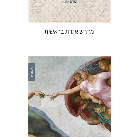
$51
$57
מדרש אגדת בראשית
דוד שפרבר