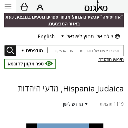
"אודיסיאה" עכשיו בהנחה! מבחר ספרים נוספים במבצע, כעת
באזור המבצעים.
שלח אל: מחוץ לישראל
English
מודפסים
חיפוש מתקדם
ספר מקוון לדוגמא
Hispania Judaica, מדעי היהדות
1119 תוצאות
מחדש לישן