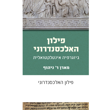
עכשיו בהנחה
$31
$42
פילון האלכסנדרוני