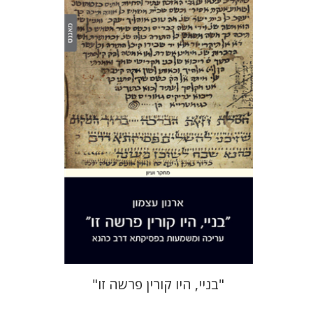
ארנון עצמון
הנחת אתר ספר מודפס
$38
$42
"בניי, היו קורין פרשה זו"