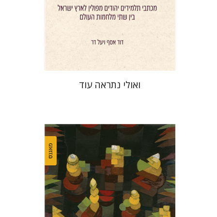
הנחת אתר ספר מודפס
$41
$46
ואולי נתראה עוד
מרים סמט