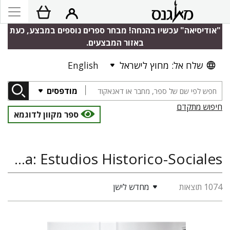
"אודיסיאה" עכשיו בהנחה! מבחר ספרים נוספים במבצע, כעת
באזור המבצעים.
שלח אל: מחוץ לישראל
English
מודפסים
חיפוש מתקדם
ספר מקוון לדוגמא
Judaica Latinoamericana: Estudios Historico-Sociales, היסטוריה, היסטוריה יהודית
1074 תוצאות
מחדש לישן