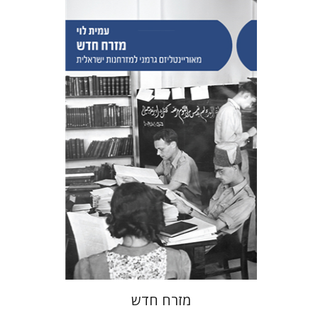
עמית לוי
הנחת אתר ספר מודפס
$38
$42
מזרח חדש