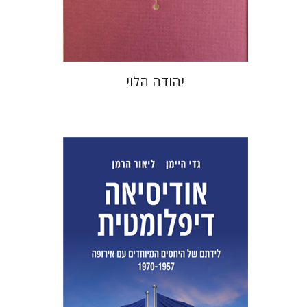
$48
$53
יהודה הלוי
ליאור הרמן
גדי היימן