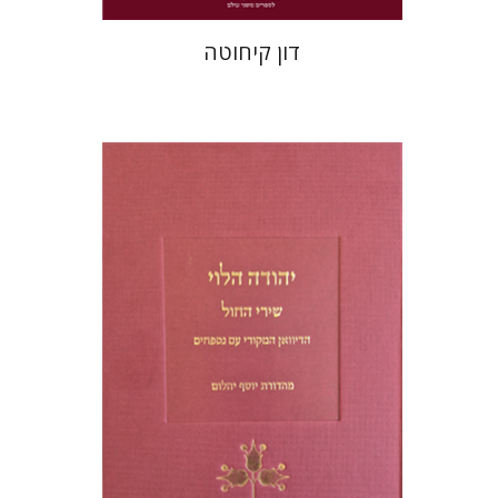
דון קיחוטה
יוסף יהלום
הנחת אתר ספר מודפס