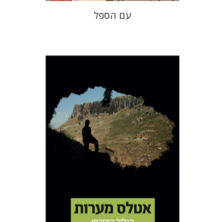
עם הספל
עמוס פרומקין
ינון שבטיאל
הנחת אתר ספר מודפס