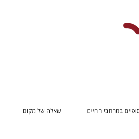
עכשיו בהנחה
הנחת אתר ספר מודפס
$32
$26
$35
$35
ופיים במרחבי החיים
שאלה של מקום