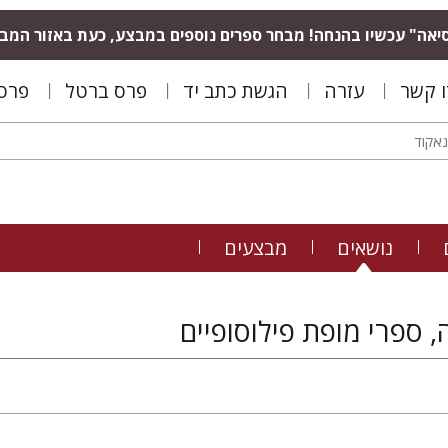
יאה" עכשיו בהנחה! מבחר ספרים נוספים במבצע, כעת באזור המב
ו קשר
עזרה
הגשת כתב יד
פרס ברטל
פרס 
נושאים
מבצעים
, ספרי מופת פילוסופיים