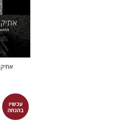
הנחת
אתיקה
עכשיו
חנינה בן 
בהנחה