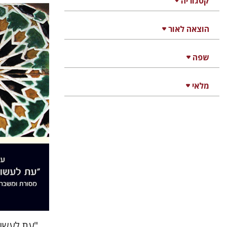
קטגוריה
הוצאה לאור
שפה
עומר מיכ
מלאי
הנחת
"עת לעשות