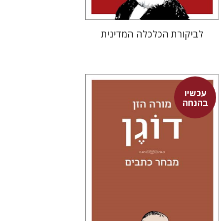
לביקורת הכלכלה המדינית
עכשיו
בהנחה
איהי דוגן
איתן בולוקן