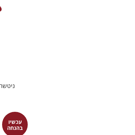
ניטשה 
עכשיו
בהנחה
אלי אילון