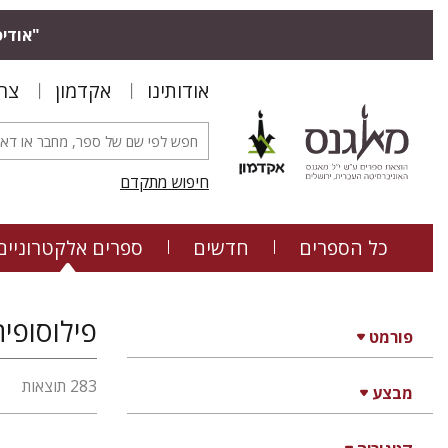
"אודיס
אודותינו
אקדמון
צר
חיפוש מתקדם
כל הספרים
חדשים
ספרים אלקטרוניים
פילוסופיה
פורמט
283 תוצאות
מבצע