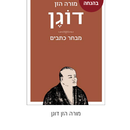
בהנחה
איהי דוגן
איתן בולוקן
עכשיו בהנחה
$26
$35
מורה הזן דוגן