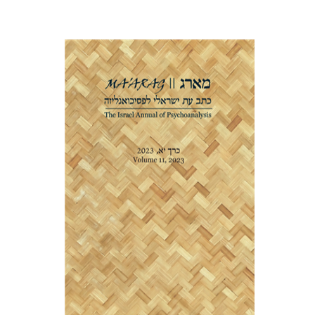
דנה אמיר
הנחת אתר ספר מודפס
$38
$42