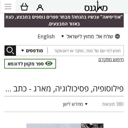
"אודיסיאה" עכשיו בהנחה! מבחר ספרים נוספים במבצע, כעת
באזור המבצעים.
שלח אל: מחוץ לישראל
English
מודפסים
חיפוש מתקדם
ספר מקוון לדוגמא
פילוסופיה, פסיכולוגיה, מארג - כתב עת ישראלי לפסיכואנליזה
380 תוצאות
מחדש לישן