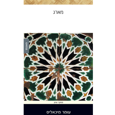
מארג
עומר מיכאליס
הנחת אתר ספר מודפס