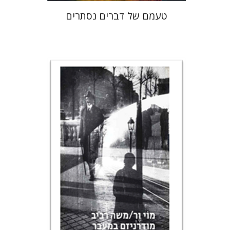
טעמם של דברים נסתרים
רונה סלע
הנחת אתר ספר מודפס