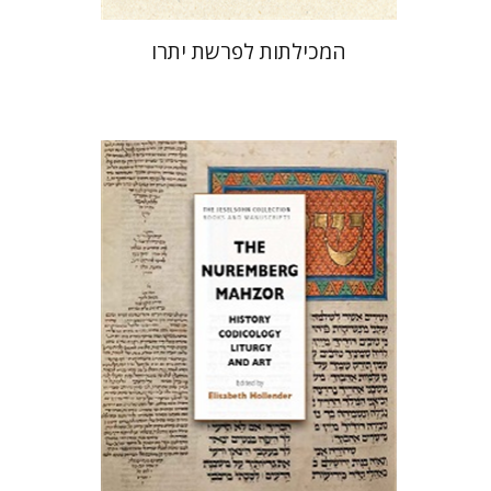
המכילתות לפרשת יתרו
אליזבט הולנדר
הנחת אתר ספר מודפס