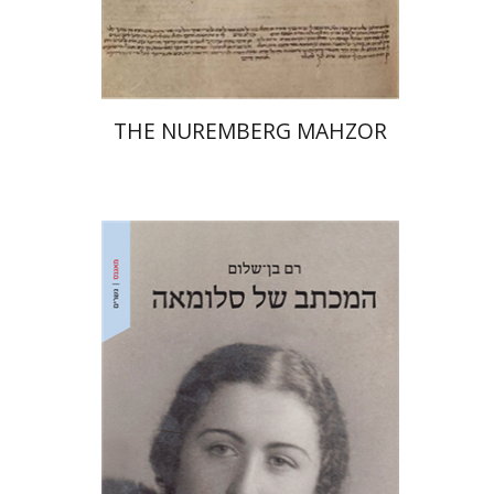
$145
$161
THE NUREMBERG MAHZOR
רם בן-שלום